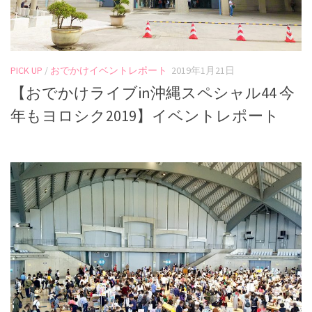
PICK UP
/
おでかけイベントレポート
2019年1月21日
【おでかけライブin沖縄スペシャル44 今
年もヨロシク2019】イベントレポート