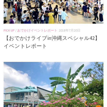
PICK UP
/
おでかけイベントレポート
2018年7月20日
【おでかけライブin沖縄スペシャル42】
イベントレポート