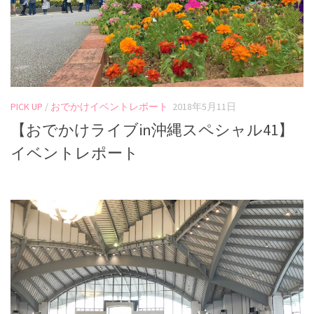
PICK UP
/
おでかけイベントレポート
2018年5月11日
【おでかけライブin沖縄スペシャル41】
イベントレポート