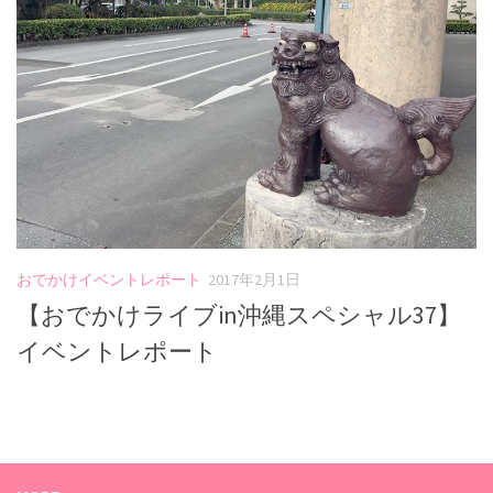
おでかけイベントレポート
2017年2月1日
【おでかけライブin沖縄スペシャル37】
イベントレポート