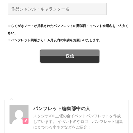
※
らくがきノートが掲載されたパンフレットの開催日・イベント会場名をご入力くだ
さい。
※
パンフレット掲載から３ヵ月以内の申請をお願いいたします。
パンフレット編集部中の人
スタジオYOU主催の全イベントパンフレットを作成
しています。 イベント名やロゴ、パンフレット編集
にまつわる小ネタなどをご紹介！