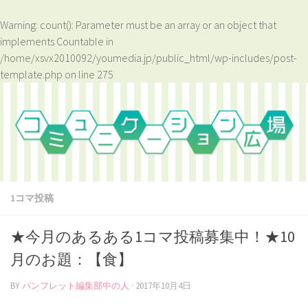
Warning
: count(): Parameter must be an array or an object that
implements Countable in
/home/xsvx2010092/youmedia.jp/public_html/wp-includes/post-
template.php
on line
275
1コマ投稿
★今月のあるある1コマ投稿募集中！★10
月のお題：【食】
BY
パンフレット編集部中の人
·
2017年10月4日