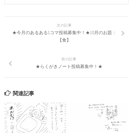
次の記事
★今月のあるある1コマ投稿募集中！★10月のお題：
【食】
前の記事
★らくがきノート投稿募集中！★
関連記事