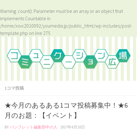
Warning
: count(): Parameter must be an array or an object that
implements Countable in
/home/xsvx2010092/youmedia.jp/public_html/wp-includes/post-
template.php
on line
275
1コマ投稿
★今月のあるある1コマ投稿募集中！★6
月のお題：【イベント】
BY
パンフレット編集部中の人
·
2017年6月10日