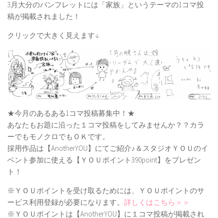
3月大分のパンフレットには「家族」というテーマの1コマ投
稿が掲載されました！
クリックで大きく見えます↓
★今月のあるある1コマ投稿募集中！★
あなたもお題に沿った１コマ投稿をしてみませんか？？カラ
ーでもモノクロでもＯＫです。
採用作品は【AnotherYOU】にてご紹介♪＆スタジオＹＯＵのイ
ベント参加に使える【ＹＯＵポイント390point】をプレゼン
ト！
※ＹＯＵポイントを受け取るためには、ＹＯＵポイントのサ
ービス利用登録が必要になります。
詳しくはこちら＞＞
※ＹＯＵポイントは【AnotherYOU】に１コマ投稿が掲載され