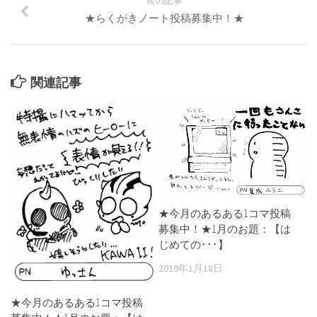
前の記事
★らくがきノート投稿募集中！★
関連記事
★今月のあるある1コマ投稿
募集中！★1月のお題：【は
じめての･･･】
2019年1月18日
★今月のあるある1コマ投稿