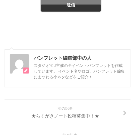
パンフレット編集部中の人
スタジオYOU主催の全イベントパンフレットを作成
しています。 イベント名やロゴ、パンフレット編集
にまつわる小ネタなどをご紹介！
次の記事
★らくがきノート投稿募集中！★