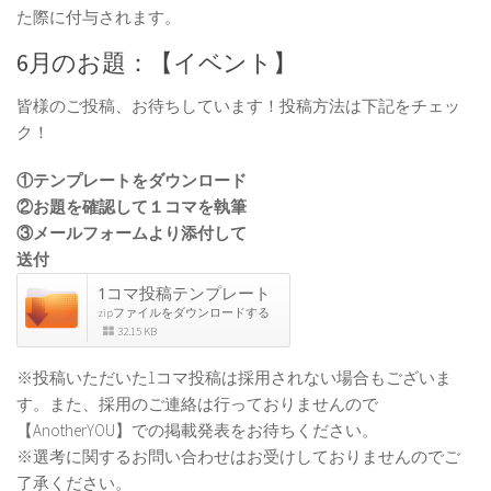
た際に付与されます。
6月のお題：【イベント】
皆様のご投稿、お待ちしています！投稿方法は下記をチェッ
ク！
①テンプレートをダウンロード
②お題を確認して１コマを執筆
③メールフォームより添付して
送付
1コマ投稿テンプレート
zipファイルをダウンロードする
32.15 KB
※投稿いただいた1コマ投稿は採用されない場合もございま
す。また、採用のご連絡は行っておりませんので
【AnotherYOU】での掲載発表をお待ちください。
※選考に関するお問い合わせはお受けしておりませんのでご
了承ください。