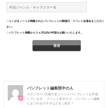
※
らくがきノートが掲載されたパンフレットの開催日・イベント会場名をご入力くだ
さい。
※
パンフレット掲載から３ヵ月以内の申請をお願いいたします。
パンフレット編集部中の人
スタジオYOU主催の全イベントパンフレットを作成
しています。 イベント名やロゴ、パンフレット編集
にまつわる小ネタなどをご紹介！