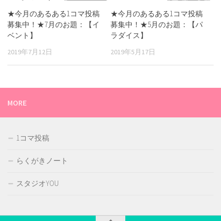
★今月のあるある1コマ投稿
★今月のあるある1コマ投稿
募集中！★7月のお題：【イ
募集中！★5月のお題：【パ
ベント】
ラダイス】
2019年7月12日
2019年5月17日
MORE
1コマ投稿
らくがきノート
スタジオYOU