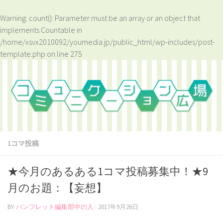
Warning
: count(): Parameter must be an array or an object that
implements Countable in
/home/xsvx2010092/youmedia.jp/public_html/wp-includes/post-
template.php
on line
275
1コマ投稿
★今月のあるある1コマ投稿募集中！★9
月のお題：【妄想】
BY
パンフレット編集部中の人
·
2017年9月26日