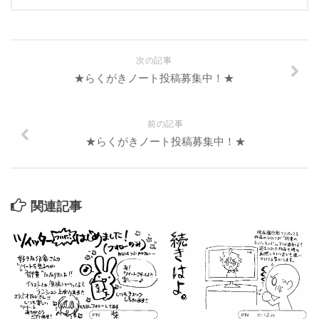
次の記事
★らくがきノート投稿募集中！★
前の記事
★らくがきノート投稿募集中！★
関連記事