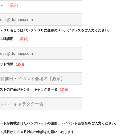
レス
（必須）
ＹＯＵもしくはパンフＹＯＵに登録のメールアドレスをご入力ください。
レス確認用
（必須）
レット情報
（必須）
ストの作品ジャンル・キャラクター名
（必須）
ートが掲載されたパンフレットの開催日・イベント会場名をご入力ください。
ト掲載から３ヵ月以内の申請をお願いいたします。