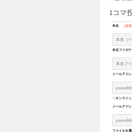
1コマ
本名
（必須
本名フリガ
メールアド
※
オンライン
メールアド
ファイルを選択