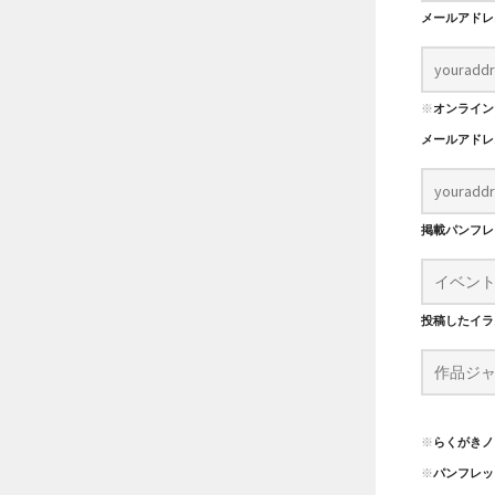
メールアド
※
オンライン
メールアド
掲載パンフ
投稿したイラ
※
らくがきノ
※
パンフレッ