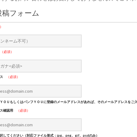
投稿フォーム
）
ナ
（必須）
レス
（必須）
ＹＯＵもしくはパンフＹＯＵに登録のメールアドレスがあれば、そのメールアドレスをご
レス確認用
（必須）
してください（対応ファイル形式：jpg、png、gif、psdのみ）