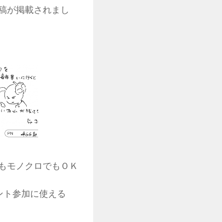
稿が掲載されまし
もモノクロでもＯＫ
ベント参加に使える