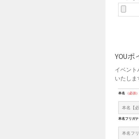
YOU
イベント
いたしま
本名
（必須
本名フリガ