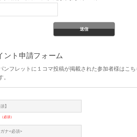
ポイント申請フォーム
パンフレットに１コマ投稿が掲載された参加者様はこち
す。
）
ナ
（必須）