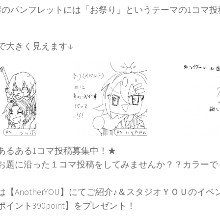
屋のパンフレットには「お祭り」というテーマの1コマ投
で大きく見えます↓
あるある1コマ投稿募集中！★
お題に沿った１コマ投稿をしてみませんか？？カラーで
は【AnotherYOU】にてご紹介♪＆スタジオＹＯＵのイ
イント390point】をプレゼント！