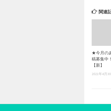
関連
★今月の
稿募集中
【新】
2021年4月3