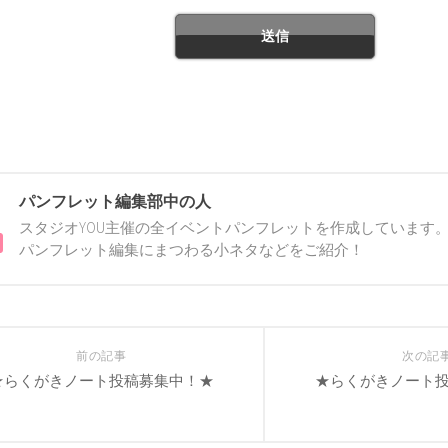
パンフレット編集部中の人
スタジオYOU主催の全イベントパンフレットを作成しています。
パンフレット編集にまつわる小ネタなどをご紹介！
前の記事
次の記
★らくがきノート投稿募集中！★
★らくがきノート