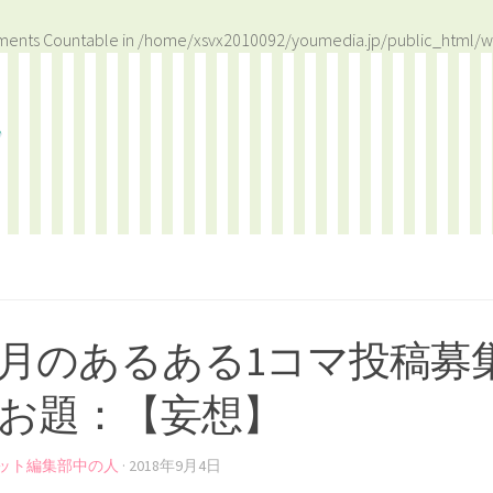
ements Countable in
/home/xsvx2010092/youmedia.jp/public_html/w
月のあるある1コマ投稿募
お題：【妄想】
ット編集部中の人
·
2018年9月4日