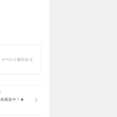
 イベント名やロゴ、
事
投稿募集中！★