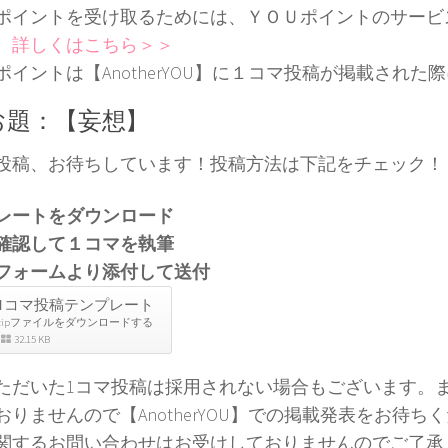
ポイントを受け取るためには、ＹＯＵポイントのサービ
。
詳しくはこちら＞＞
ポイントは【AnotherYOU】に１コマ投稿が掲載された
お題：【妄想】
投稿、お待ちしています！投稿方法は下記をチェック！
レートをダウンロード
確認して１コマを執筆
フォームより添付して送付
1コマ投稿テンプレート
zipファイルをダウンロードする
32.15 KB
ただいた1コマ投稿は採用されない場合もございます。
おりませんので【AnotherYOU】での掲載発表をお待ち
関するお問い合わせはお受けしておりませんのでご了承