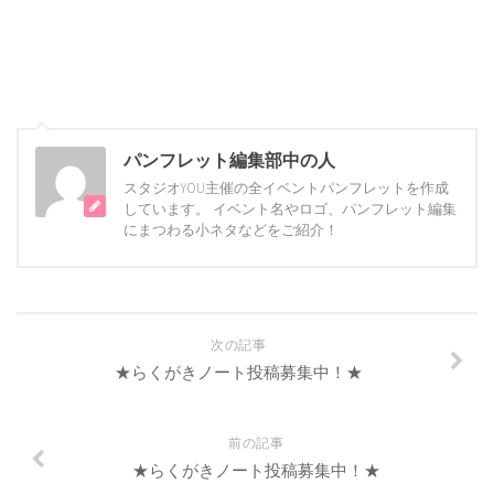
パンフレット編集部中の人
スタジオYOU主催の全イベントパンフレットを作成
しています。 イベント名やロゴ、パンフレット編集
にまつわる小ネタなどをご紹介！
次の記事
★らくがきノート投稿募集中！★
前の記事
★らくがきノート投稿募集中！★