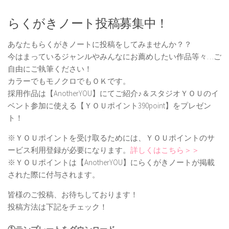
らくがきノート投稿募集中！
あなたもらくがきノートに投稿をしてみませんか？？
今はまっているジャンルやみんなにお薦めしたい作品等々…ご
自由にご執筆ください！
カラーでもモノクロでもＯＫです。
採用作品は【AnotherYOU】にてご紹介♪＆スタジオＹＯＵのイ
ベント参加に使える【ＹＯＵポイント390point】をプレゼン
ト！
※ＹＯＵポイントを受け取るためには、ＹＯＵポイントのサ
ービス利用登録が必要になります。
詳しくはこちら＞＞
※ＹＯＵポイントは【AnotherYOU】にらくがきノートが掲載
された際に付与されます。
皆様のご投稿、お待ちしております！
投稿方法は下記をチェック！