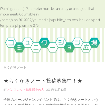
Warning
: count(): Parameter must be an array or an object that
implements Countable in
/home/xsvx2010092/youmedia.jp/public_html/wp-includes/post-
template.php
on line
275
らくがきノート
★らくがきノート投稿募集中！★
BY
パンフレット編集部中の人
·
2018年11月12日
全国のオールジャンルイベントでは、らくがきノートという