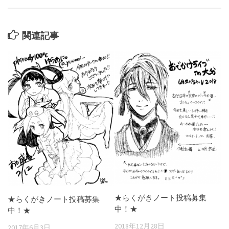
関連記事
★らくがきノート投稿募集
★らくがきノート投稿募集
中！★
中！★
2018年12月28日
2017年6月3日