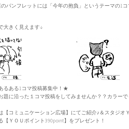
屋のパンフレットには「今年の抱負」というテーマの1
で大きく見えます↓
あるある1コマ投稿募集中！★
お題に沿った１コマ投稿をしてみませんか？？カラーで
は【コミュニケーション広場】にてご紹介♪＆スタジオ
【ＹＯＵポイント390point】をプレゼント！