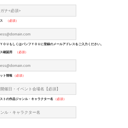
レス
（必須）
ＹＯＵもしくはパンフＹＯＵに登録のメールアドレスをご入力ください。
レス確認用
（必須）
レット情報
（必須）
ストの作品ジャンル・キャラクター名
（必須）