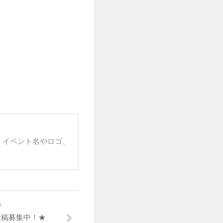
 イベント名やロゴ、
事
投稿募集中！★