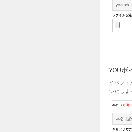
ファイルを選択
YOU
イベント
いたしま
本名
（必須
本名フリガ