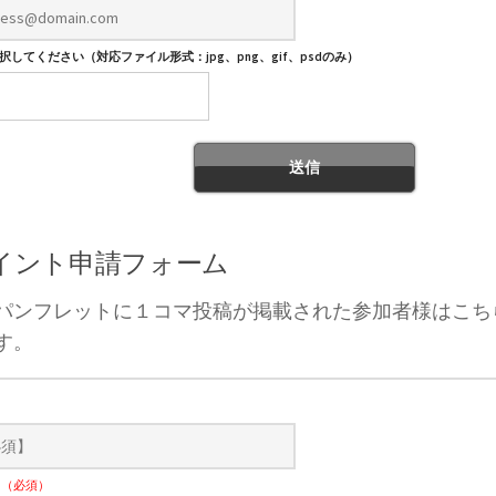
してください（対応ファイル形式：jpg、png、gif、psdのみ）
ポイント申請フォーム
パンフレットに１コマ投稿が掲載された参加者様はこち
す。
）
ナ
（必須）