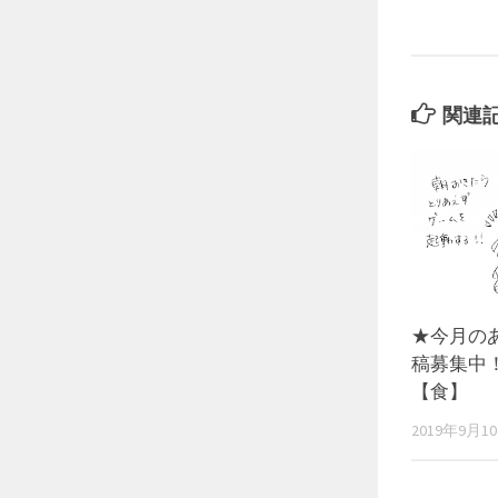
関連
★今月の
稿募集中
【食】
2019年9月1