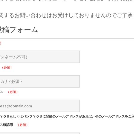
関するお問い合わせはお受けしておりませんのでご了承
投稿フォーム
）
ナ
（必須）
レス
（必須）
ＹＯＵもしくはパンフＹＯＵに登録のメールアドレスがあれば、そのメールアドレスをご
レス確認用
（必須）