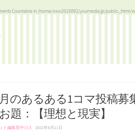
ements Countable in
/home/xsvx2010092/youmedia.jp/public_html/w
月のあるある1コマ投稿募
お題：【理想と現実】
ット編集部中の人
·
2021年6月11日