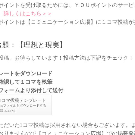
ポイントを受け取るためには、ＹＯＵポイントのサービ
。
詳しくはこちら＞＞
ポイントは【コミュニケーション広場】に１コマ投稿が
。
お題：【理想と現実】
投稿、お待ちしています！投稿方法は下記をチェック！
レートをダウンロード
確認して１コマを執筆
フォームより添付して送付
1コマ投稿テンプレート
zipファイルをダウンロードする
32.15 KB
ただいた1コマ投稿は採用されない場合もございます。
おりませんので【コミュニケーション広場】での掲載発