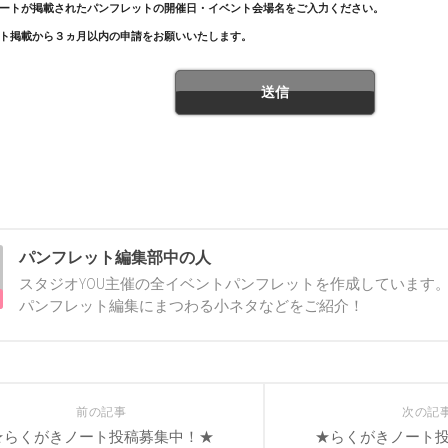
ートが掲載されたパンフレットの開催日・イベント会場名をご入力ください。
ト掲載から３ヵ月以内の申請をお願いいたします。
パンフレット編集部中の人
スタジオYOU主催の全イベントパンフレットを作成しています。
パンフレット編集にまつわる小ネタなどをご紹介！
前の記事
次の記
★らくがきノート投稿募集中！★
★らくがきノート