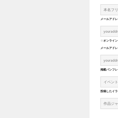
メールアド
※
オンライン
メールアド
掲載パンフ
投稿したイラ