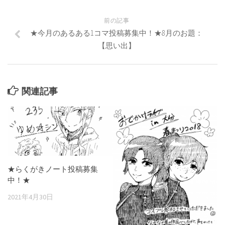
前の記事
★今月のあるある1コマ投稿募集中！★8月のお題：
【思い出】
関連記事
★らくがきノート投稿募集
中！★
2021年4月30日