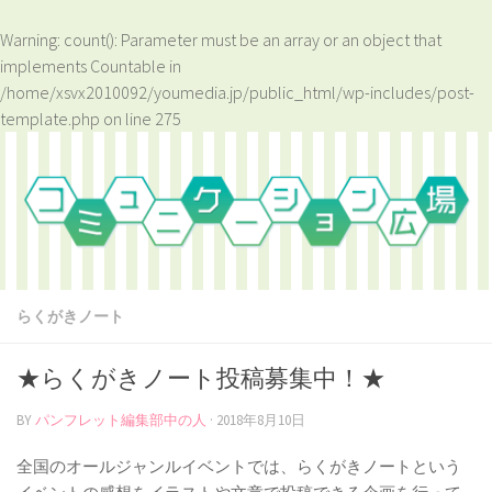
Warning
: count(): Parameter must be an array or an object that
implements Countable in
/home/xsvx2010092/youmedia.jp/public_html/wp-includes/post-
template.php
on line
275
らくがきノート
★らくがきノート投稿募集中！★
BY
パンフレット編集部中の人
·
2018年8月10日
全国のオールジャンルイベントでは、らくがきノートという