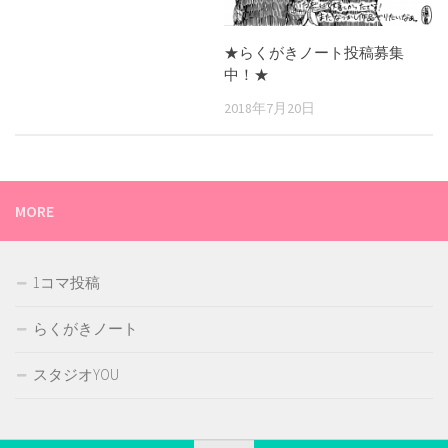
★らくがきノート投稿募集
中！★
2018年7月20日
MORE
1コマ投稿
らくがきノート
スタジオYOU