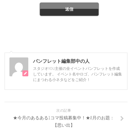
パンフレット編集部中の人
スタジオYOU主催の全イベントパンフレットを作成
しています。 イベント名やロゴ、パンフレット編集
にまつわる小ネタなどをご紹介！
次の記事
★今月のあるある1コマ投稿募集中！★8月のお題：
【思い出】