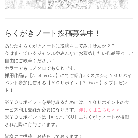
らくがきノート投稿募集中！
あなたもらくがきノートに投稿をしてみませんか？？
今はまっているジャンルやみんなにお薦めしたい作品等々…ご
自由にご執筆ください！
カラーでもモノクロでもＯＫです。
採用作品は【AnotherYOU】にてご紹介♪＆スタジオＹＯＵのイ
ベント参加に使える【ＹＯＵポイント390point】をプレゼン
ト！
※ＹＯＵポイントを受け取るためには、ＹＯＵポイントのサ
ービス利用登録が必要になります。
詳しくはこちら＞＞
※ＹＯＵポイントは【AnotherYOU】にらくがきノートが掲載
された際に付与されます。
皆様のご投稿、お待ちしております！