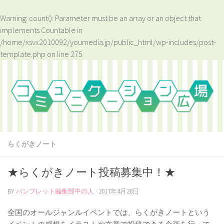
Warning
: count(): Parameter must be an array or an object that
implements Countable in
/home/xsvx2010092/youmedia.jp/public_html/wp-includes/post-
template.php
on line
275
らくがきノート
★らくがきノート投稿募集中！★
BY
パンフレット編集部中の人
·
2017年4月28日
全国のオールジャンルイベントでは、らくがきノートという