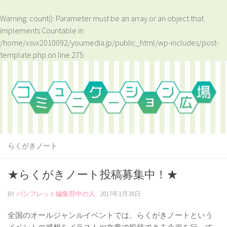
Warning
: count(): Parameter must be an array or an object that
implements Countable in
/home/xsvx2010092/youmedia.jp/public_html/wp-includes/post-
template.php
on line
275
らくがきノート
★らくがきノート投稿募集中！★
BY
パンフレット編集部中の人
·
2017年1月30日
全国のオールジャンルイベントでは、らくがきノートという