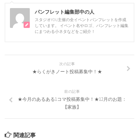
パンフレット編集部中の人
スタジオYOU主催の全イベントパンフレットを作成
しています。 イベント名やロゴ、パンフレット編集
にまつわる小ネタなどをご紹介！
次の記事
★らくがきノート投稿募集中！★
前の記事
★今月のあるある1コマ投稿募集中！★12月のお題：
【家族】
関連記事