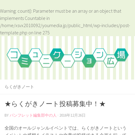
Warning
: count(): Parameter must be an array or an object that
implements Countable in
/home/xsvx2010092/youmedia.jp/public_html/wp-includes/post-
template.php
on line
275
らくがきノート
★らくがきノート投稿募集中！★
BY
パンフレット編集部中の人
·
2016年12月26日
全国のオールジャンルイベントでは、らくがきノートという