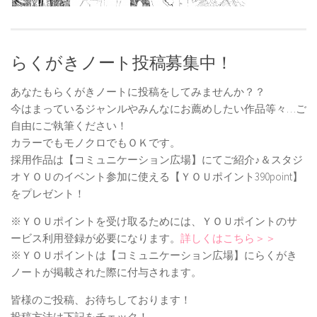
らくがきノート投稿募集中！
あなたもらくがきノートに投稿をしてみませんか？？
今はまっているジャンルやみんなにお薦めしたい作品等々…ご
自由にご執筆ください！
カラーでもモノクロでもＯＫです。
採用作品は【コミュニケーション広場】にてご紹介♪＆スタジ
オＹＯＵのイベント参加に使える【ＹＯＵポイント390point】
をプレゼント！
※ＹＯＵポイントを受け取るためには、ＹＯＵポイントのサ
ービス利用登録が必要になります。
詳しくはこちら＞＞
※ＹＯＵポイントは【コミュニケーション広場】にらくがき
ノートが掲載された際に付与されます。
皆様のご投稿、お待ちしております！
投稿方法は下記をチェック！