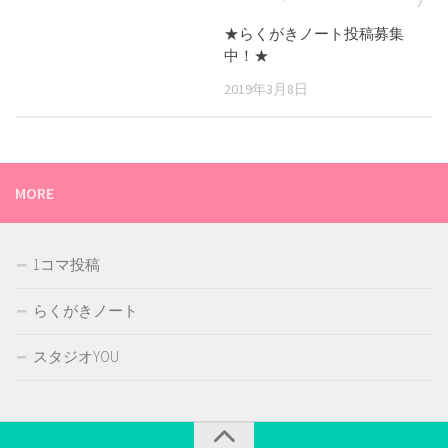
★らくがきノート投稿募集
中！★
2019年3月8日
MORE
1コマ投稿
らくがきノート
スタジオYOU