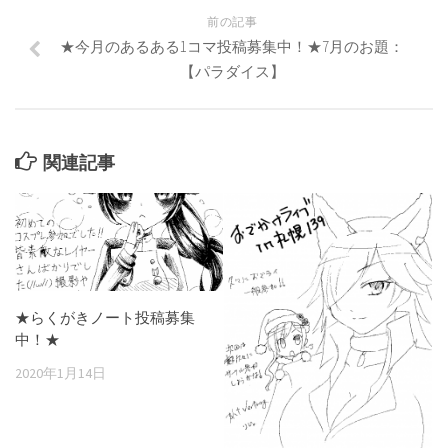
前の記事
★今月のあるある1コマ投稿募集中！★7月のお題：
【パラダイス】
関連記事
★らくがきノート投稿募集
中！★
2020年1月14日