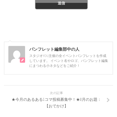
パンフレット編集部中の人
スタジオYOU主催の全イベントパンフレットを作成
しています。 イベント名やロゴ、パンフレット編集
にまつわる小ネタなどをご紹介！
次の記事
★今月のあるある1コマ投稿募集中！★8月のお題：
【おでかけ】