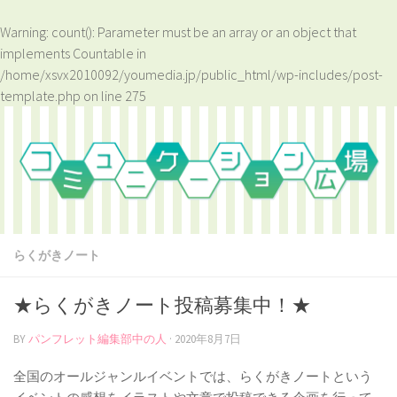
Warning
: count(): Parameter must be an array or an object that
implements Countable in
/home/xsvx2010092/youmedia.jp/public_html/wp-includes/post-
template.php
on line
275
らくがきノート
★らくがきノート投稿募集中！★
BY
パンフレット編集部中の人
·
2020年8月7日
全国のオールジャンルイベントでは、らくがきノートという