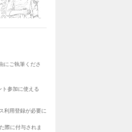
由にご執筆くださ
ベント参加に使える
ス利用登録が必要に
れた際に付与されま