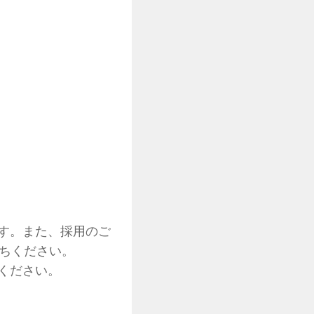
す。また、採用のご
待ちください。
ください。