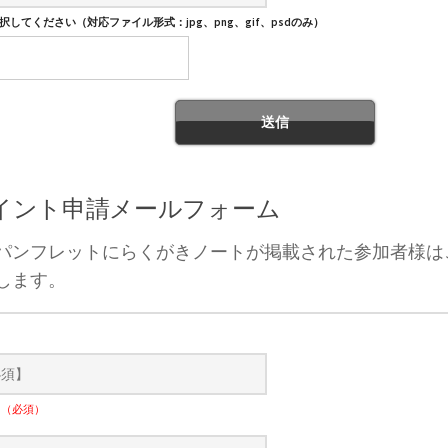
してください（対応ファイル形式：jpg、png、gif、psdのみ）
ポイント申請メールフォーム
パンフレットにらくがきノートが掲載された参加者様は
します。
）
ナ
（必須）