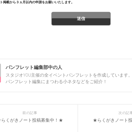
ト掲載から３ヵ月以内の申請をお願いいたします。
パンフレット編集部中の人
スタジオYOU主催の全イベントパンフレットを作成しています。
パンフレット編集にまつわる小ネタなどをご紹介！
前の記事
次の記
★らくがきノート投稿募集中！★
★らくがきノート