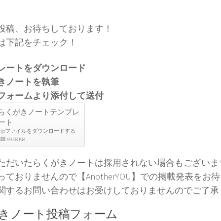
投稿、お待ちしております！
は下記をチェック！
レートをダウンロード
きノートを執筆
フォームより添付して送付
らくがきノートテンプレ
ート
zipファイルをダウンロードする
69.98 KB
ただいたらくがきノートは採用されない場合もございま
っておりませんので【AnotherYOU】での掲載発表をお
関するお問い合わせはお受けしておりませんのでご了承
きノート投稿フォーム