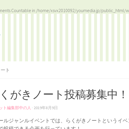
ements Countable in
/home/xsvx2010092/youmedia.jp/public_html/w
ノート
くがきノート投稿募集中！
ット編集部中の人
·
2019年8月9日
ールジャンルイベントでは、らくがきノートというイベ
で投稿できる企画を行っています！