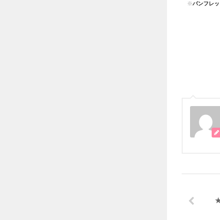
※
パンフレッ