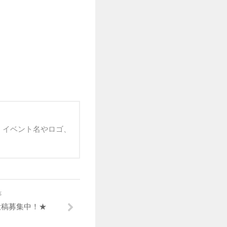
 イベント名やロゴ、
事
投稿募集中！★