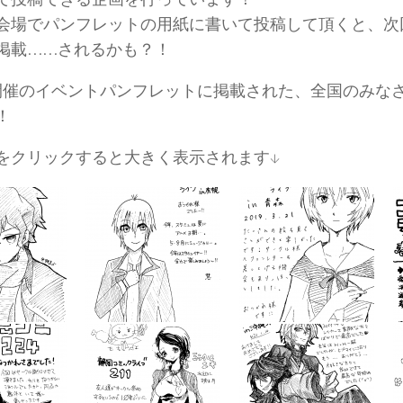
会場でパンフレットの用紙に書いて投稿して頂くと、次
掲載……されるかも？！
開催のイベントパンフレットに掲載された、全国のみな
！
をクリックすると大きく表示されます↓