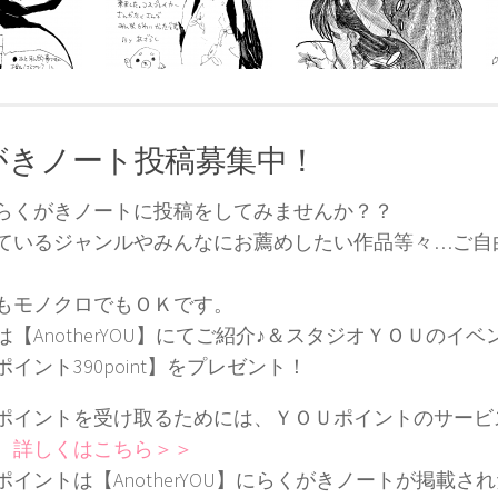
がきノート投稿募集中！
らくがきノートに投稿をしてみませんか？？
ているジャンルやみんなにお薦めしたい作品等々…ご自
もモノクロでもＯＫです。
は【AnotherYOU】にてご紹介♪＆スタジオＹＯＵのイ
イント390point】をプレゼント！
ポイントを受け取るためには、ＹＯＵポイントのサービ
。
詳しくはこちら＞＞
ポイントは【AnotherYOU】にらくがきノートが掲載さ