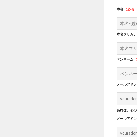
本名
（必須
本名フリガ
ペンネーム
メールアド
あれば、その
メールアド