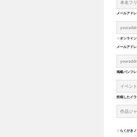
メールアド
※
オンライン
メールアド
掲載パンフ
投稿したイラ
※
らくがきノ