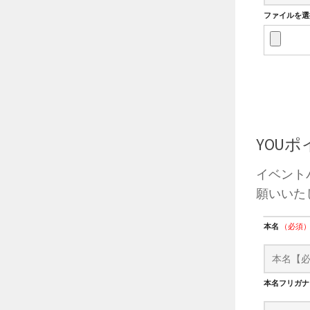
ファイルを選択
YOU
イベント
願いいた
本名
（必須
本名フリガ