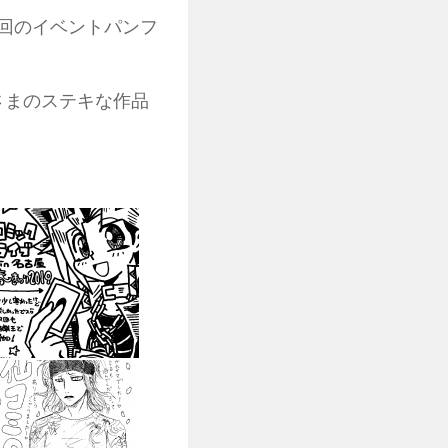
回のイベントパンフ
さまのステキな作品