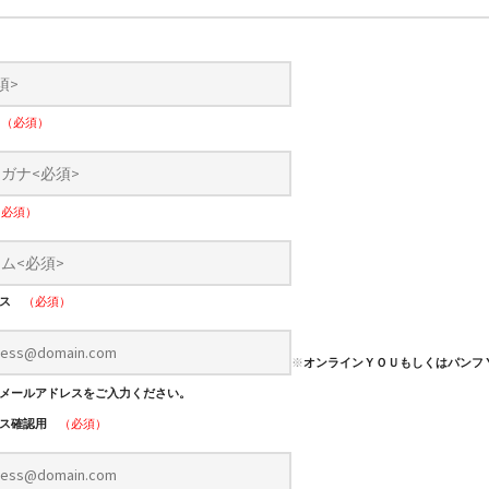
）
ナ
（必須）
（必須）
レス
（必須）
※
オンラインＹＯＵもしくはパンフ
メールアドレスをご入力ください。
レス確認用
（必須）