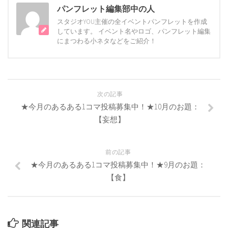
パンフレット編集部中の人
スタジオYOU主催の全イベントパンフレットを作成
しています。 イベント名やロゴ、パンフレット編集
にまつわる小ネタなどをご紹介！
次の記事
★今月のあるある1コマ投稿募集中！★10月のお題：
【妄想】
前の記事
★今月のあるある1コマ投稿募集中！★9月のお題：
【食】
関連記事