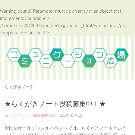
Warning
: count(): Parameter must be an array or an object that
implements Countable in
/home/xsvx2010092/youmedia.jp/public_html/wp-includes/post-
template.php
on line
275
らくがきノート
★らくがきノート投稿募集中！★
BY
パンフレット編集部中の人
·
2019年10月1日
全国のオールジャンルイベントでは、らくがきノートという