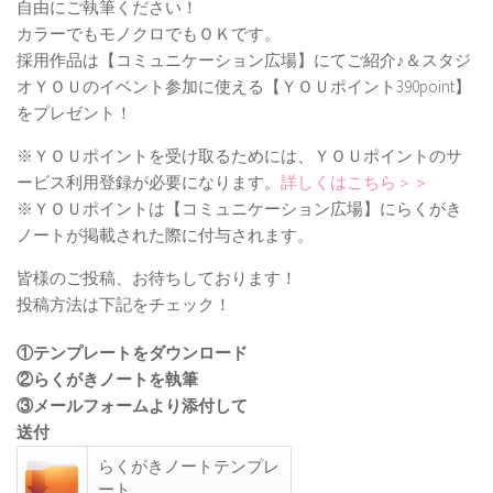
自由にご執筆ください！
カラーでもモノクロでもＯＫです。
採用作品は【コミュニケーション広場】にてご紹介♪＆スタジ
オＹＯＵのイベント参加に使える【ＹＯＵポイント390point】
をプレゼント！
※ＹＯＵポイントを受け取るためには、ＹＯＵポイントのサ
ービス利用登録が必要になります。
詳しくはこちら＞＞
※ＹＯＵポイントは【コミュニケーション広場】にらくがき
ノートが掲載された際に付与されます。
皆様のご投稿、お待ちしております！
投稿方法は下記をチェック！
①テンプレートをダウンロード
②らくがきノートを執筆
③メールフォームより添付して
送付
らくがきノートテンプレ
ート