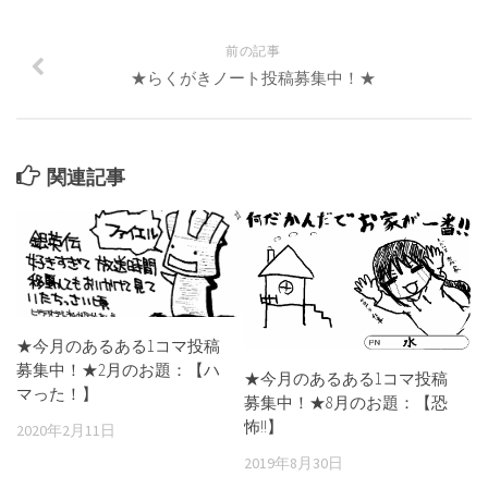
前の記事
★らくがきノート投稿募集中！★
関連記事
★今月のあるある1コマ投稿
募集中！★2月のお題：【ハ
★今月のあるある1コマ投稿
マった！】
募集中！★8月のお題：【恐
怖!!】
2020年2月11日
2019年8月30日