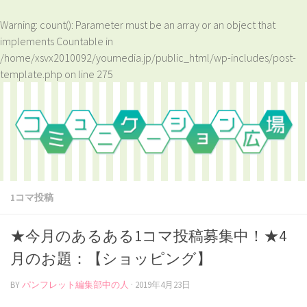
Warning
: count(): Parameter must be an array or an object that
implements Countable in
/home/xsvx2010092/youmedia.jp/public_html/wp-includes/post-
template.php
on line
275
1コマ投稿
★今月のあるある1コマ投稿募集中！★4
月のお題：【ショッピング】
BY
パンフレット編集部中の人
·
2019年4月23日