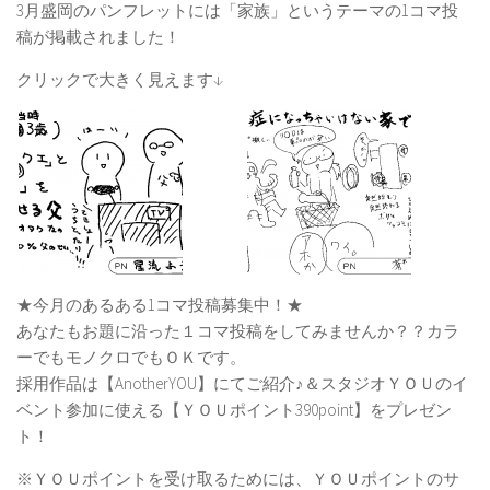
3月盛岡のパンフレットには「家族」というテーマの1コマ投
稿が掲載されました！
クリックで大きく見えます↓
★今月のあるある1コマ投稿募集中！★
あなたもお題に沿った１コマ投稿をしてみませんか？？カラ
ーでもモノクロでもＯＫです。
採用作品は【AnotherYOU】にてご紹介♪＆スタジオＹＯＵのイ
ベント参加に使える【ＹＯＵポイント390point】をプレゼン
ト！
※ＹＯＵポイントを受け取るためには、ＹＯＵポイントのサ