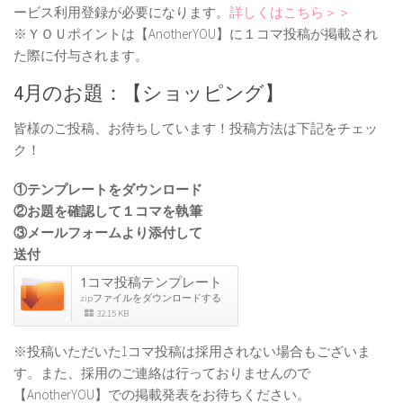
ービス利用登録が必要になります。
詳しくはこちら＞＞
※ＹＯＵポイントは【AnotherYOU】に１コマ投稿が掲載され
た際に付与されます。
4月のお題：【ショッピング】
皆様のご投稿、お待ちしています！投稿方法は下記をチェッ
ク！
①テンプレートをダウンロード
②お題を確認して１コマを執筆
③メールフォームより添付して
送付
1コマ投稿テンプレート
zipファイルをダウンロードする
32.15 KB
※投稿いただいた1コマ投稿は採用されない場合もございま
す。また、採用のご連絡は行っておりませんので
【AnotherYOU】での掲載発表をお待ちください。