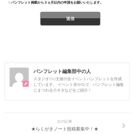
※
パンフレット掲載から３ヵ月以内の申請をお願いいたします。
パンフレット編集部中の人
スタジオYOU主催の全イベントパンフレットを作成
しています。 イベント名やロゴ、パンフレット編集
にまつわる小ネタなどをご紹介！
次の記事
★らくがきノート投稿募集中！★