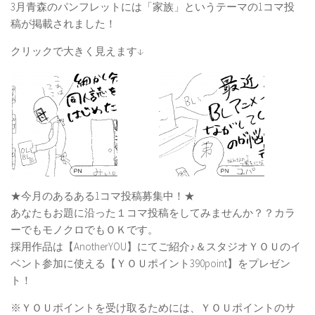
3月青森のパンフレットには「家族」というテーマの1コマ投
稿が掲載されました！
クリックで大きく見えます↓
★今月のあるある1コマ投稿募集中！★
あなたもお題に沿った１コマ投稿をしてみませんか？？カラ
ーでもモノクロでもＯＫです。
採用作品は【AnotherYOU】にてご紹介♪＆スタジオＹＯＵのイ
ベント参加に使える【ＹＯＵポイント390point】をプレゼン
ト！
※ＹＯＵポイントを受け取るためには、ＹＯＵポイントのサ