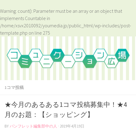
Warning
: count(): Parameter must be an array or an object that
implements Countable in
/home/xsvx2010092/youmedia.jp/public_html/wp-includes/post-
template.php
on line
275
1コマ投稿
★今月のあるある1コマ投稿募集中！★4
月のお題：【ショッピング】
BY
パンフレット編集部中の人
·
2019年4月19日