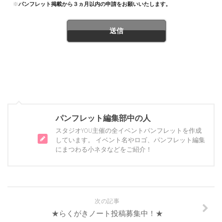
※
パンフレット掲載から３ヵ月以内の申請をお願いいたします。
パンフレット編集部中の人
スタジオYOU主催の全イベントパンフレットを作成
しています。 イベント名やロゴ、パンフレット編集
にまつわる小ネタなどをご紹介！
次の記事
★らくがきノート投稿募集中！★