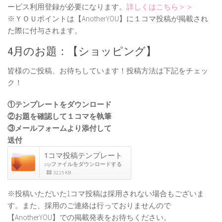
ービス利用登録が必要になります。
詳しくはこちら＞＞
※ＹＯＵポイントは【AnotherYOU】に１コマ投稿が掲載され
た際に付与されます。
4月のお題：【ショッピング】
皆様のご投稿、お待ちしています！投稿方法は下記をチェッ
ク！
①テンプレートをダウンロード
②お題を確認して１コマを執筆
③メールフォームより添付して
送付
1コマ投稿テンプレート
zipファイルをダウンロードする
32.15 KB
※投稿いただいた1コマ投稿は採用されない場合もございま
す。また、採用のご連絡は行っておりませんので
【AnotherYOU】での掲載発表をお待ちください。