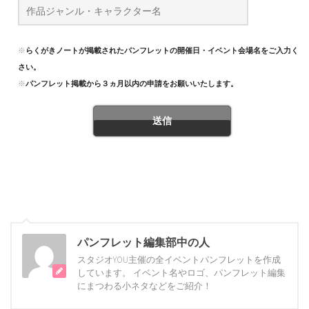
※
らくがきノートが掲載されたパンフレットの開催日・イベント会場名をご入力くだ
さい。
※
パンフレット掲載から３ヵ月以内の申請をお願いいたします。
パンフレット編集部中の人
スタジオYOU主催の全イベントパンフレットを作成
しています。 イベント名やロゴ、パンフレット編集
にまつわる小ネタなどをご紹介！