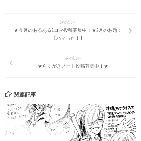
次の記事
★今月のあるある1コマ投稿募集中！★2月のお題：
【ハマった！】
前の記事
★らくがきノート投稿募集中！★
関連記事