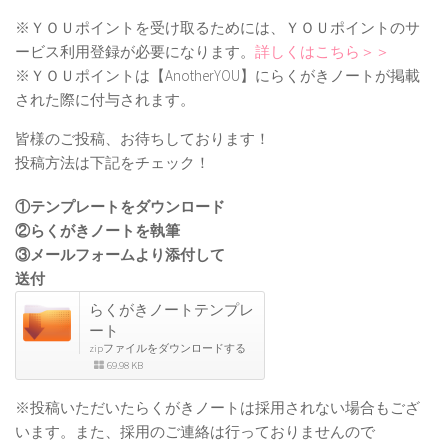
※ＹＯＵポイントを受け取るためには、ＹＯＵポイントのサ
ービス利用登録が必要になります。
詳しくはこちら＞＞
※ＹＯＵポイントは【AnotherYOU】にらくがきノートが掲載
された際に付与されます。
皆様のご投稿、お待ちしております！
投稿方法は下記をチェック！
①テンプレートをダウンロード
②らくがきノートを執筆
③メールフォームより添付して
送付
らくがきノートテンプレ
ート
zipファイルをダウンロードする
69.98 KB
※投稿いただいたらくがきノートは採用されない場合もござ
います。また、採用のご連絡は行っておりませんので