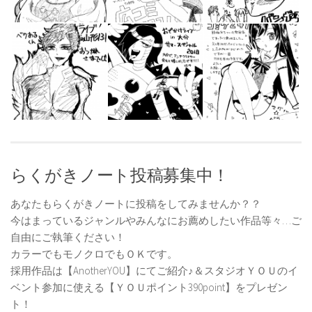
らくがきノート投稿募集中！
あなたもらくがきノートに投稿をしてみませんか？？
今はまっているジャンルやみんなにお薦めしたい作品等々…ご
自由にご執筆ください！
カラーでもモノクロでもＯＫです。
採用作品は【AnotherYOU】にてご紹介♪＆スタジオＹＯＵのイ
ベント参加に使える【ＹＯＵポイント390point】をプレゼン
ト！