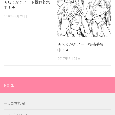
★らくがきノート投稿募集
中！★
2020年8月28日
★らくがきノート投稿募集
中！★
2017年2月28日
MORE
1コマ投稿