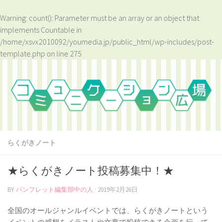
Warning
: count(): Parameter must be an array or an object that
implements Countable in
/home/xsvx2010092/youmedia.jp/public_html/wp-includes/post-
template.php
on line
275
らくがきノート
★らくがきノート投稿募集中！★
BY
パンフレット編集部中の人
·
2019年2月26日
全国のオールジャンルイベントでは、らくがきノートという