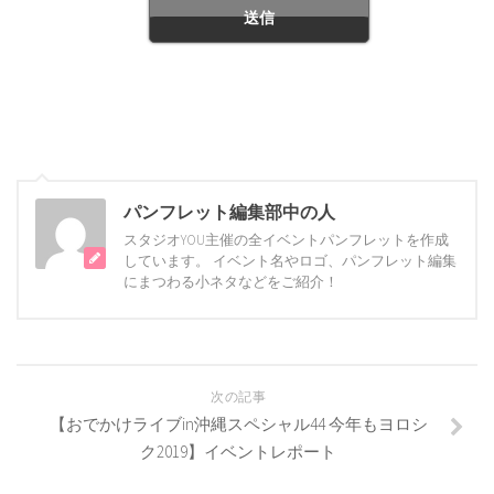
パンフレット編集部中の人
スタジオYOU主催の全イベントパンフレットを作成
しています。 イベント名やロゴ、パンフレット編集
にまつわる小ネタなどをご紹介！
次の記事
【おでかけライブin沖縄スペシャル44 今年もヨロシ
ク2019】イベントレポート