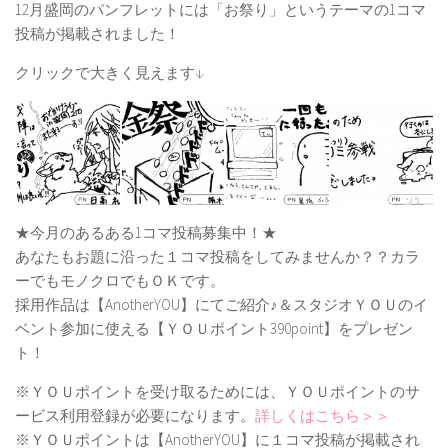
12月盛岡のパンフレットには「お祭り」というテーマの1コマ
投稿が掲載されました！
クリックで大きく見えます↓
★今月のあるある1コマ投稿募集中！★
あなたもお題に沿った１コマ投稿をしてみませんか？？カラ
ーでもモノクロでもＯＫです。
採用作品は【AnotherYOU】にてご紹介♪＆スタジオＹＯＵのイ
ベント参加に使える【ＹＯＵポイント390point】をプレゼン
ト！
※ＹＯＵポイントを受け取るためには、ＹＯＵポイントのサ
ービス利用登録が必要になります。
詳しくはこちら＞＞
※ＹＯＵポイントは【AnotherYOU】に１コマ投稿が掲載され