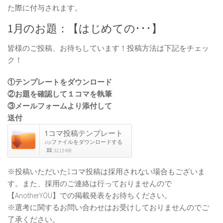
た際に付与されます。
1月のお題：【はじめての･･･】
皆様のご投稿、お待ちしています！投稿方法は下記をチェッ
ク！
①テンプレートをダウンロード
②お題を確認して１コマを執筆
③メールフォームより添付して
送付
1コマ投稿テンプレート
zipファイルをダウンロードする
32.15 KB
※投稿いただいた1コマ投稿は採用されない場合もございま
す。また、採用のご連絡は行っておりませんので
【AnotherYOU】での掲載発表をお待ちください。
※選考に関するお問い合わせはお受けしておりませんのでご
了承ください。