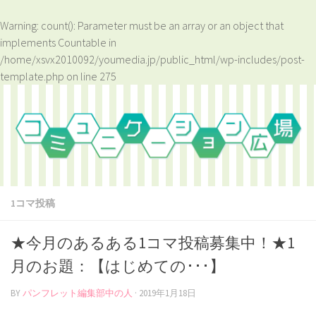
Warning
: count(): Parameter must be an array or an object that
implements Countable in
/home/xsvx2010092/youmedia.jp/public_html/wp-includes/post-
template.php
on line
275
1コマ投稿
★今月のあるある1コマ投稿募集中！★1
月のお題：【はじめての･･･】
BY
パンフレット編集部中の人
·
2019年1月18日