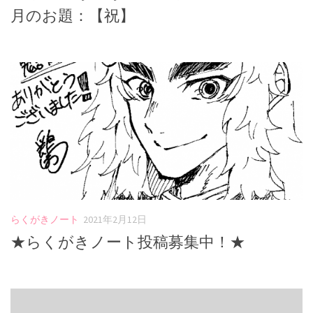
月のお題：【祝】
らくがきノート
2021年2月12日
★らくがきノート投稿募集中！★