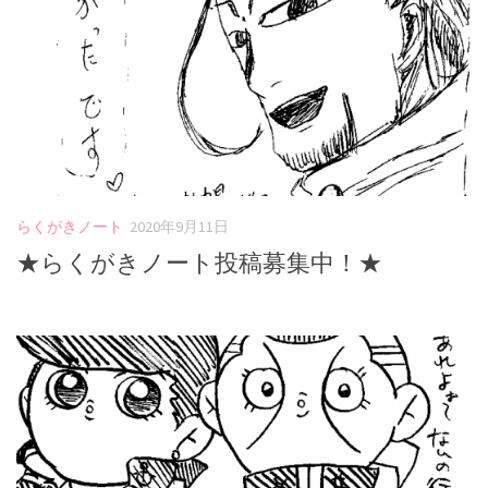
らくがきノート
2020年9月11日
★らくがきノート投稿募集中！★