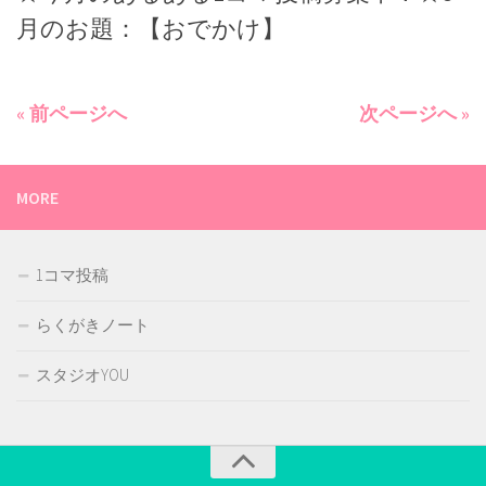
月のお題：【おでかけ】
« 前ページへ
次ページへ »
MORE
1コマ投稿
らくがきノート
スタジオYOU