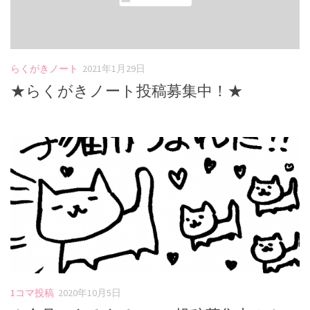
らくがきノート
2021年1月29日
★らくがきノート投稿募集中！★
1コマ投稿
2020年10月5日