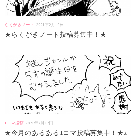
らくがきノート
2021年2月19日
★らくがきノート投稿募集中！★
1コマ投稿
2021年2月12日
★今月のあるある1コマ投稿募集中！★2