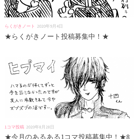
らくがきノート
2020年9月4日
★らくがきノート投稿募集中！★
1コマ投稿
2020年8月28日
★今月のあるある1コマ投稿募集中！★8