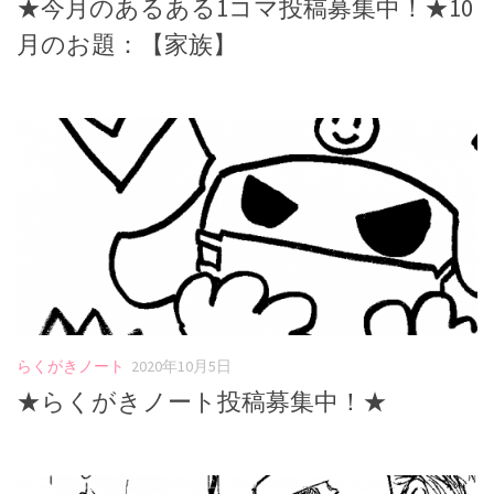
★今月のあるある1コマ投稿募集中！★10
月のお題：【家族】
らくがきノート
2020年10月5日
★らくがきノート投稿募集中！★