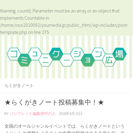
Warning
: count(): Parameter must be an array or an object that
implements Countable in
/home/xsvx2010092/youmedia.jp/public_html/wp-includes/post-
template.php
on line
275
らくがきノート
★らくがきノート投稿募集中！★
BY
パンフレット編集部中の人
·
2018年8月31日
全国のオールジャンルイベントでは、らくがきノートという