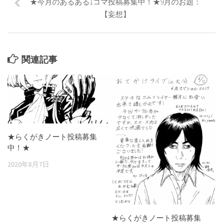
★今月のあるある1コマ投稿募集中！★9月のお題：
【妄想】
関連記事
★らくがきノート投稿募集
中！★
2020年8月7日
★らくがきノート投稿募集