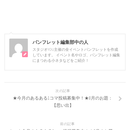
パンフレット編集部中の人
スタジオYOU主催の全イベントパンフレットを作成
しています。 イベント名やロゴ、パンフレット編集
にまつわる小ネタなどをご紹介！
次の記事
★今月のあるある1コマ投稿募集中！★8月のお題：
【思い出】
前の記事