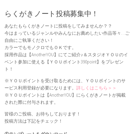
らくがきノート投稿募集中！
あなたもらくがきノートに投稿をしてみませんか？？
今はまっているジャンルやみんなにお薦めしたい作品等々…ご
自由にご執筆ください！
カラーでもモノクロでもＯＫです。
採用作品は【AnotherYOU】にてご紹介♪＆スタジオＹＯＵのイ
ベント参加に使える【ＹＯＵポイント390point】をプレゼン
ト！
※ＹＯＵポイントを受け取るためには、ＹＯＵポイントのサ
ービス利用登録が必要になります。
詳しくはこちら＞＞
※ＹＯＵポイントは【AnotherYOU】にらくがきノートが掲載
された際に付与されます。
皆様のご投稿、お待ちしております！
投稿方法は下記をチェック！