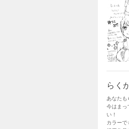
らく
あなたも
今はまっ
い！
カラーで