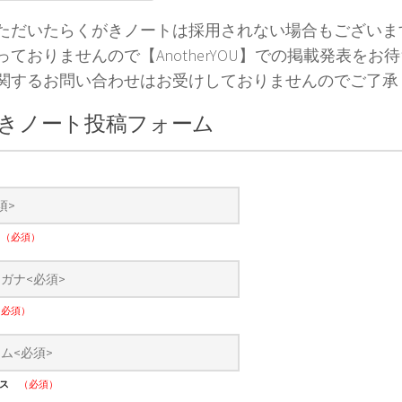
ただいたらくがきノートは採用されない場合もございま
っておりませんので【AnotherYOU】での掲載発表をお
関するお問い合わせはお受けしておりませんのでご了承
きノート投稿フォーム
）
ナ
（必須）
（必須）
レス
（必須）