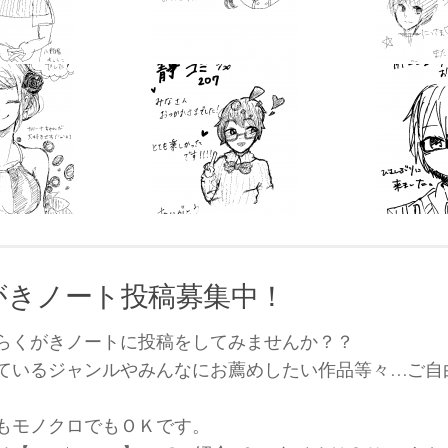
がきノート投稿募集中！
らくがきノートに投稿をしてみませんか？？
ているジャンルやみんなにお薦めしたい作品等々…ご自
もモノクロでもＯＫです。