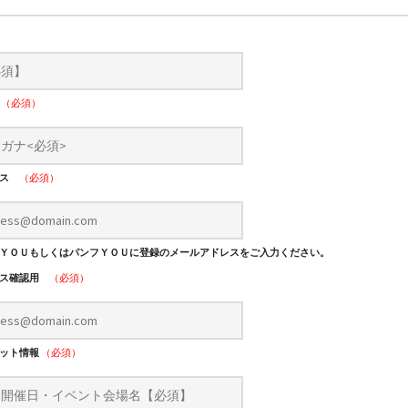
）
ナ
（必須）
レス
（必須）
ＹＯＵもしくはパンフＹＯＵに登録のメールアドレスをご入力ください。
レス確認用
（必須）
レット情報
（必須）