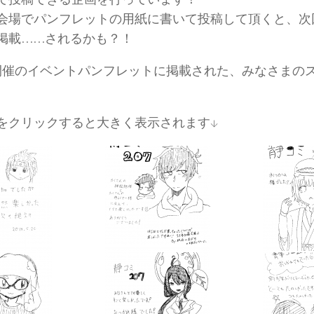
会場でパンフレットの用紙に書いて投稿して頂くと、次
掲載……されるかも？！
開催のイベントパンフレットに掲載された、みなさまの
をクリックすると大きく表示されます↓