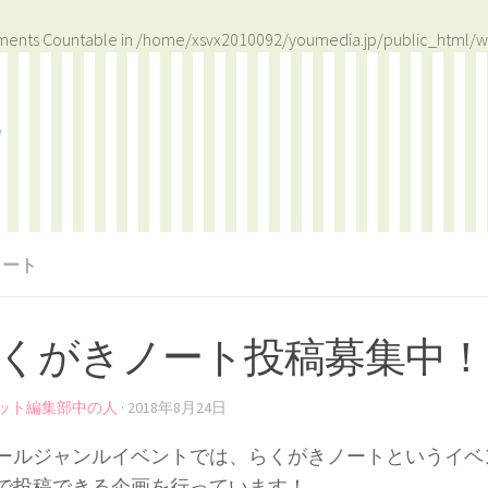
ements Countable in
/home/xsvx2010092/youmedia.jp/public_html/w
ノート
くがきノート投稿募集中！
ット編集部中の人
·
2018年8月24日
ールジャンルイベントでは、らくがきノートというイベ
で投稿できる企画を行っています！