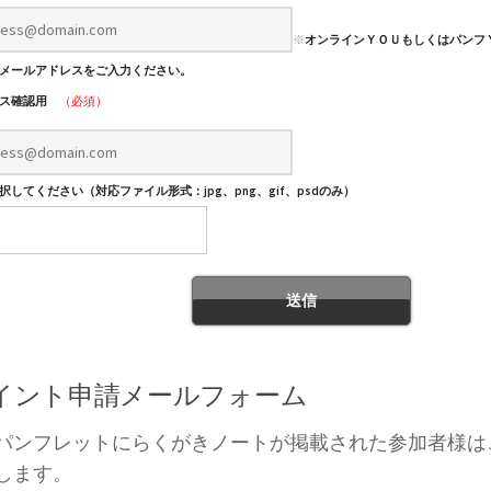
※
オンラインＹＯＵもしくはパンフ
メールアドレスをご入力ください。
レス確認用
（必須）
してください（対応ファイル形式：jpg、png、gif、psdのみ）
ポイント申請メールフォーム
パンフレットにらくがきノートが掲載された参加者様は
します。