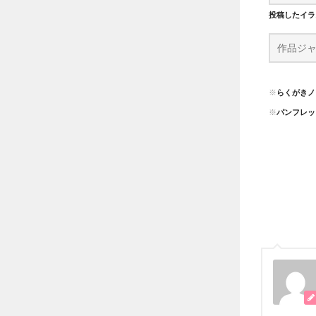
投稿したイラ
※
らくがきノ
※
パンフレッ