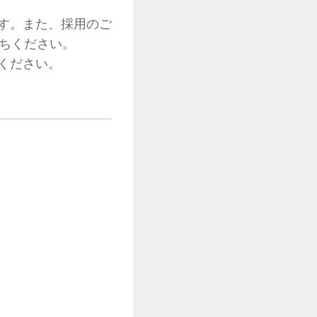
す。また、採用のご
待ちください。
ください。