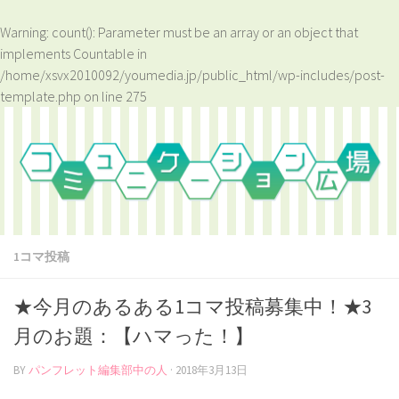
Warning
: count(): Parameter must be an array or an object that
implements Countable in
/home/xsvx2010092/youmedia.jp/public_html/wp-includes/post-
template.php
on line
275
1コマ投稿
★今月のあるある1コマ投稿募集中！★3
月のお題：【ハマった！】
BY
パンフレット編集部中の人
·
2018年3月13日