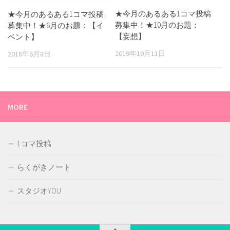
★今月のあるある1コマ投稿
★今月のあるある1コマ投稿
募集中！★10月のお題：
募集中！★6月のお題：【イ
【妄想】
ベント】
2019年10月11日
2018年6月8日
MORE
1コマ投稿
らくがきノート
スタジオYOU