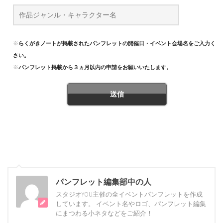
※
らくがきノートが掲載されたパンフレットの開催日・イベント会場名をご入力くだ
さい。
※
パンフレット掲載から３ヵ月以内の申請をお願いいたします。
パンフレット編集部中の人
スタジオYOU主催の全イベントパンフレットを作成
しています。 イベント名やロゴ、パンフレット編集
にまつわる小ネタなどをご紹介！