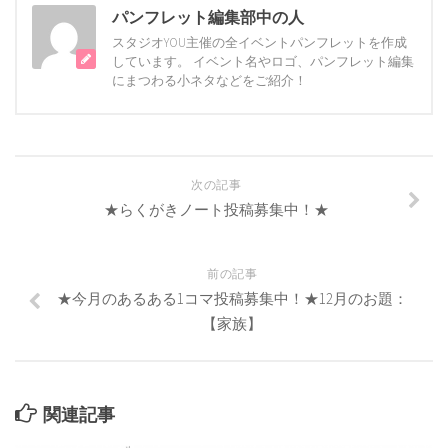
パンフレット編集部中の人
スタジオYOU主催の全イベントパンフレットを作成
しています。 イベント名やロゴ、パンフレット編集
にまつわる小ネタなどをご紹介！
次の記事
★らくがきノート投稿募集中！★
前の記事
★今月のあるある1コマ投稿募集中！★12月のお題：
【家族】
関連記事