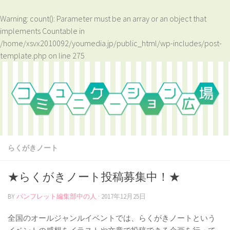
Warning
: count(): Parameter must be an array or an object that
implements Countable in
/home/xsvx2010092/youmedia.jp/public_html/wp-includes/post-
template.php
on line
275
らくがきノート
★らくがきノート投稿募集中！★
BY
パンフレット編集部中の人
·
2017年12月25日
全国のオールジャンルイベントでは、らくがきノートという