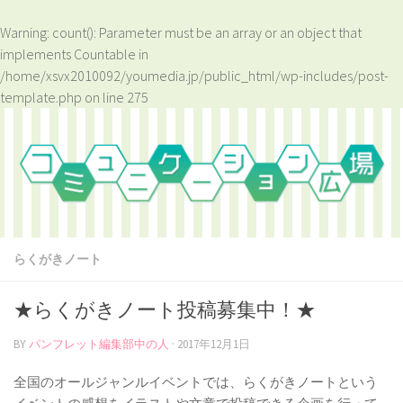
Warning
: count(): Parameter must be an array or an object that
implements Countable in
/home/xsvx2010092/youmedia.jp/public_html/wp-includes/post-
template.php
on line
275
らくがきノート
★らくがきノート投稿募集中！★
BY
パンフレット編集部中の人
·
2017年12月1日
全国のオールジャンルイベントでは、らくがきノートという