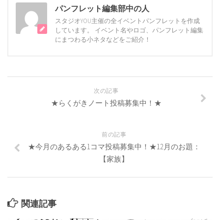
パンフレット編集部中の人
スタジオYOU主催の全イベントパンフレットを作成
しています。 イベント名やロゴ、パンフレット編集
にまつわる小ネタなどをご紹介！
次の記事
★らくがきノート投稿募集中！★
前の記事
★今月のあるある1コマ投稿募集中！★12月のお題：
【家族】
関連記事