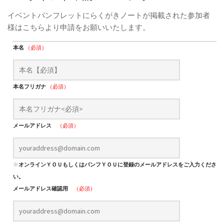
イベントパンフレットにらくがきノートが掲載された参加者
様はこちらより申請をお願いいたします。
本名
（必須）
本名フリガナ
（必須）
メールアドレス
（必須）
※
オンラインＹＯＵもしくはパンフＹＯＵに登録のメールアドレスをご入力くださ
い。
メールアドレス確認用
（必須）