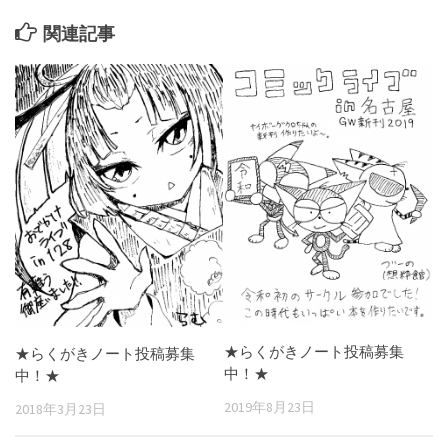
関連記事
★らくがきノート投稿募集
★らくがきノート投稿募集
中！★
中！★
2019年8月23日
2018年3月23日