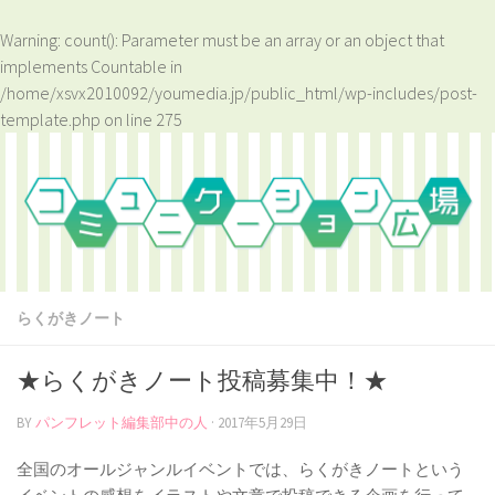
Warning
: count(): Parameter must be an array or an object that
implements Countable in
/home/xsvx2010092/youmedia.jp/public_html/wp-includes/post-
template.php
on line
275
らくがきノート
★らくがきノート投稿募集中！★
BY
パンフレット編集部中の人
·
2017年5月29日
全国のオールジャンルイベントでは、らくがきノートという