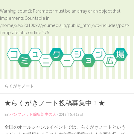
Warning
: count(): Parameter must be an array or an object that
implements Countable in
/home/xsvx2010092/youmedia.jp/public_html/wp-includes/post-
template.php
on line
275
らくがきノート
★らくがきノート投稿募集中！★
BY
パンフレット編集部中の人
·
2017年5月19日
全国のオールジャンルイベントでは、らくがきノートという