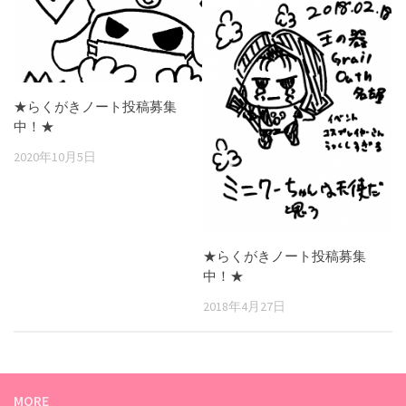
★らくがきノート投稿募集
中！★
2020年10月5日
★らくがきノート投稿募集
中！★
2018年4月27日
MORE