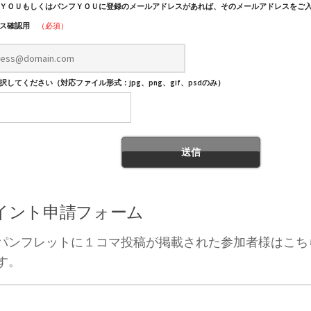
ＹＯＵもしくはパンフＹＯＵに登録のメールアドレスがあれば、そのメールアドレスをご
レス確認用
（必須）
してください（対応ファイル形式：jpg、png、gif、psdのみ）
ポイント申請フォーム
パンフレットに１コマ投稿が掲載された参加者様はこち
す。
）