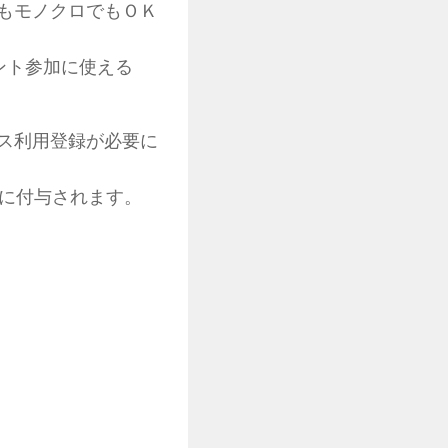
もモノクロでもＯＫ
ベント参加に使える
ス利用登録が必要に
際に付与されます。