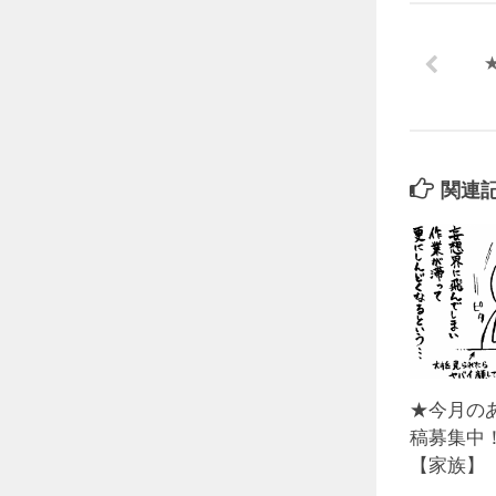
関連
★今月の
稿募集中
【家族】