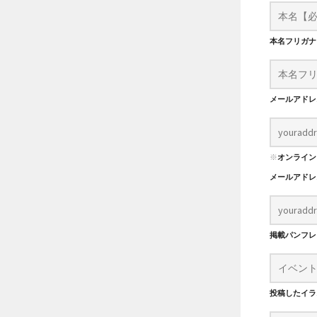
本名フリガ
メールアド
※
オンライン
メールアド
掲載パンフ
投稿したイラ