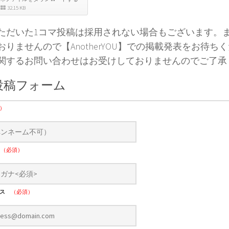
32.15 KB
ただいた1コマ投稿は採用されない場合もございます。
おりませんので【AnotherYOU】での掲載発表をお待ち
関するお問い合わせはお受けしておりませんのでご了承
投稿フォーム
）
ナ
（必須）
レス
（必須）