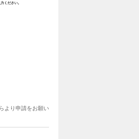
入力ください。
らより申請をお願い