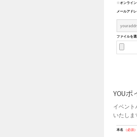
※
オンライン
メールアド
ファイルを選択
YOU
イベント
いたしま
本名
（必須