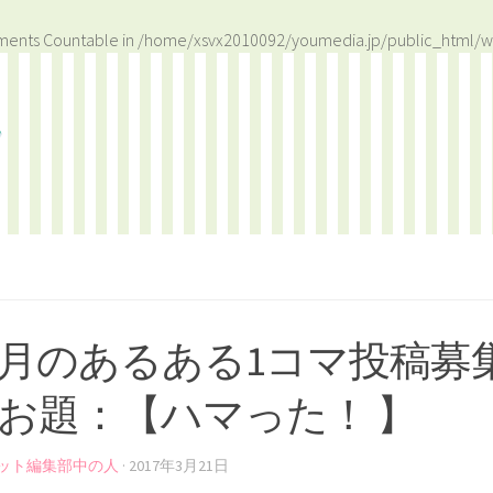
ements Countable in
/home/xsvx2010092/youmedia.jp/public_html/w
月のあるある1コマ投稿募
お題：【ハマった！ 】
ット編集部中の人
·
2017年3月21日