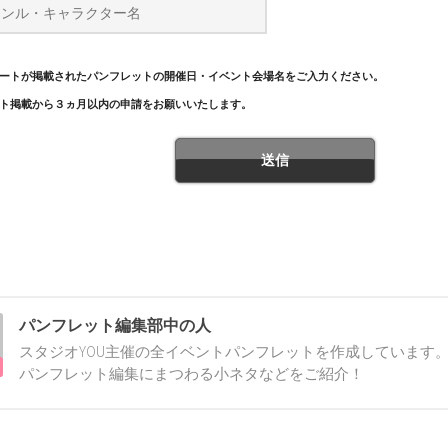
ートが掲載されたパンフレットの開催日・イベント会場名をご入力ください。
ト掲載から３ヵ月以内の申請をお願いいたします。
パンフレット編集部中の人
スタジオYOU主催の全イベントパンフレットを作成しています。
パンフレット編集にまつわる小ネタなどをご紹介！