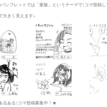
のパンフレットでは「家族」というテーマで1コマ投稿
で大きく見えます↓
あるある1コマ投稿募集中！★