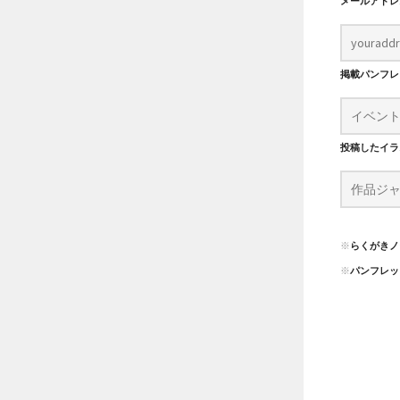
メールアド
掲載パンフ
投稿したイラ
※
らくがきノ
※
パンフレッ