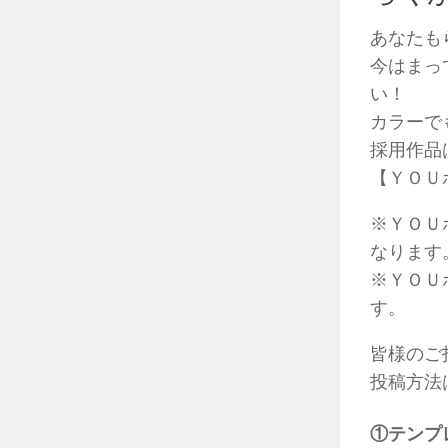
あなたも
今はまっ
い！
カラーで
採用作品
【ＹＯＵポ
※ＹＯＵ
なります
※ＹＯＵ
す。
皆様のご
投稿方法
①テンプ