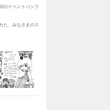
回のイベントパンフ
された、みなさまのス