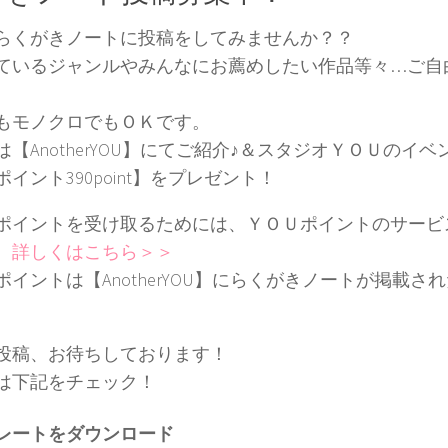
らくがきノートに投稿をしてみませんか？？
ているジャンルやみんなにお薦めしたい作品等々…ご自
もモノクロでもＯＫです。
は【AnotherYOU】にてご紹介♪＆スタジオＹＯＵのイ
イント390point】をプレゼント！
ポイントを受け取るためには、ＹＯＵポイントのサービ
。
詳しくはこちら＞＞
ポイントは【AnotherYOU】にらくがきノートが掲載さ
投稿、お待ちしております！
は下記をチェック！
レートをダウンロード