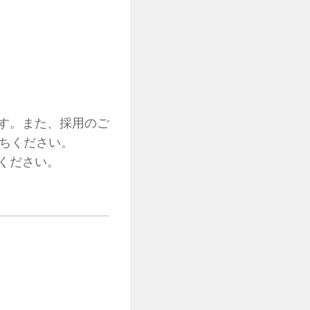
す。また、採用のご
待ちください。
ください。