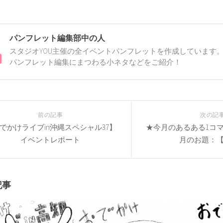
パンフレット編集部中の人
スタジオYOU主催の全イベントパンフレットを作成しています。
パンフレット編集にまつわる小ネタなどをご紹介！
前の記事
次の記
でかけライブin沖縄スペシャル37】
★今月のあるある1コ
イベントレポート
月のお題：
記事