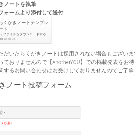
きノートを執筆
フォームより添付して送付
らくがきノートテンプレ
ート
zipファイルをダウンロードする
69.98 KB
ただいたらくがきノートは採用されない場合もございま
っておりませんので【AnotherYOU】での掲載発表をお
関するお問い合わせはお受けしておりませんのでご了承
きノート投稿フォーム
）
ナ
（必須）