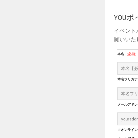
YOU
イベント
願いいた
本名
（必須
本名フリガ
メールアド
※
オンライン