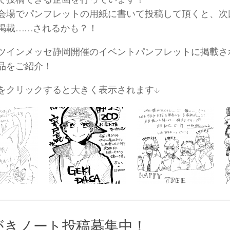
会場でパンフレットの用紙に書いて投稿して頂くと、次
掲載……されるかも？！
3日ツインメッセ静岡開催のイベントパンフレットに掲載
品をご紹介！
をクリックすると大きく表示されます↓
がきノート投稿募集中！