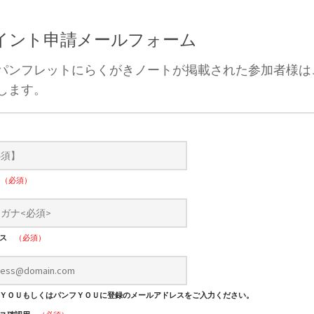
ポイント申請メールフォーム
パンフレットにらくがきノートが掲載された参加者様は
します。
）
ナ
（必須）
レス
（必須）
ＹＯＵもしくはパンフＹＯＵに登録のメールアドレスをご入力ください。