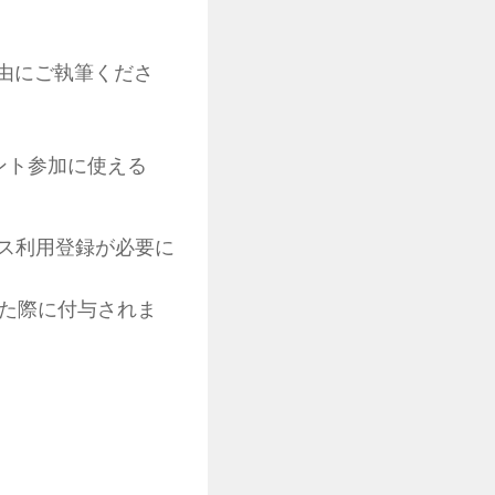
由にご執筆くださ
ベント参加に使える
ス利用登録が必要に
れた際に付与されま