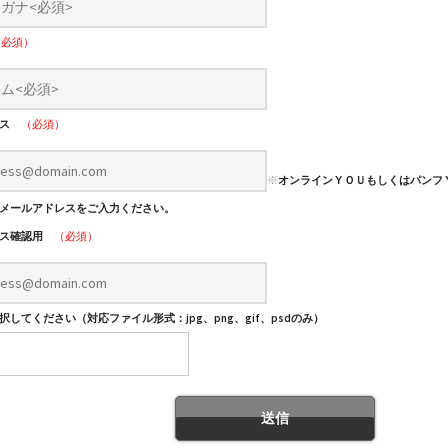
（必須）
レス
（必須）
※
オンラインＹＯＵもしくはパンフ
メールアドレスをご入力ください。
レス確認用
（必須）
してください（対応ファイル形式：jpg、png、gif、psdのみ）