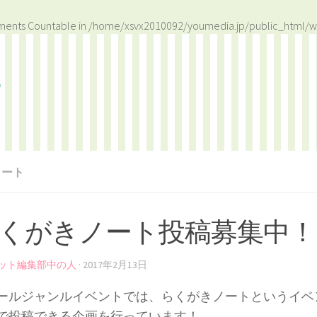
ements Countable in
/home/xsvx2010092/youmedia.jp/public_html/w
ノート
くがきノート投稿募集中！
ット編集部中の人
·
2017年2月13日
ールジャンルイベントでは、らくがきノートというイベ
で投稿できる企画を行っています！