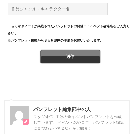
※
らくがきノートが掲載されたパンフレットの開催日・イベント会場名をご入力くだ
さい。
※
パンフレット掲載から３ヵ月以内の申請をお願いいたします。
パンフレット編集部中の人
スタジオYOU主催の全イベントパンフレットを作成
しています。 イベント名やロゴ、パンフレット編集
にまつわる小ネタなどをご紹介！