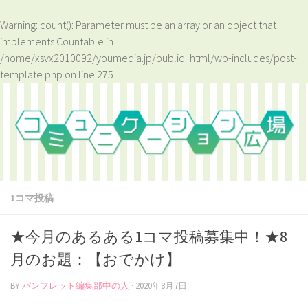
Warning
: count(): Parameter must be an array or an object that
implements Countable in
/home/xsvx2010092/youmedia.jp/public_html/wp-includes/post-
template.php
on line
275
1コマ投稿
★今月のあるある1コマ投稿募集中！★8
月のお題：【おでかけ】
BY
パンフレット編集部中の人
·
2020年8月7日