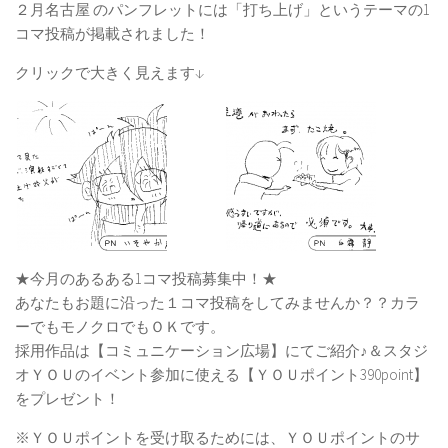
２月名古屋 のパンフレットには「打ち上げ」というテーマの1
コマ投稿が掲載されました！
クリックで大きく見えます↓
★今月のあるある1コマ投稿募集中！★
あなたもお題に沿った１コマ投稿をしてみませんか？？カラ
ーでもモノクロでもＯＫです。
採用作品は【コミュニケーション広場】にてご紹介♪＆スタジ
オＹＯＵのイベント参加に使える【ＹＯＵポイント390point】
をプレゼント！
※ＹＯＵポイントを受け取るためには、ＹＯＵポイントのサ