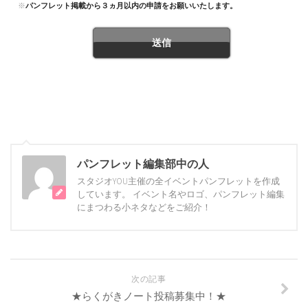
※
パンフレット掲載から３ヵ月以内の申請をお願いいたします。
パンフレット編集部中の人
スタジオYOU主催の全イベントパンフレットを作成
しています。 イベント名やロゴ、パンフレット編集
にまつわる小ネタなどをご紹介！
次の記事
★らくがきノート投稿募集中！★