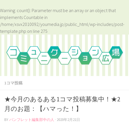
Warning
: count(): Parameter must be an array or an object that
implements Countable in
/home/xsvx2010092/youmedia.jp/public_html/wp-includes/post-
template.php
on line
275
1コマ投稿
★今月のあるある1コマ投稿募集中！★2
月のお題：【ハマった！】
BY
パンフレット編集部中の人
·
2020年2月21日