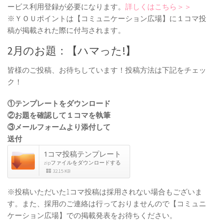
ービス利用登録が必要になります。
詳しくはこちら＞＞
※ＹＯＵポイントは【コミュニケーション広場】に１コマ投
稿が掲載された際に付与されます。
2月のお題：【ハマった!】
皆様のご投稿、お待ちしています！投稿方法は下記をチェッ
ク！
①テンプレートをダウンロード
②お題を確認して１コマを執筆
③メールフォームより添付して
送付
1コマ投稿テンプレート
zipファイルをダウンロードする
32.15 KB
※投稿いただいた1コマ投稿は採用されない場合もございま
す。また、採用のご連絡は行っておりませんので【コミュニ
ケーション広場】での掲載発表をお待ちください。