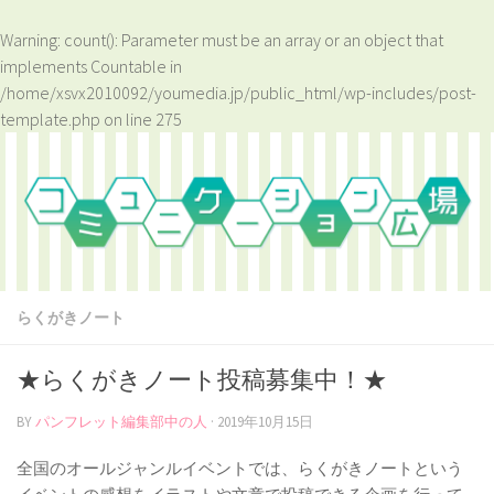
Warning
: count(): Parameter must be an array or an object that
implements Countable in
/home/xsvx2010092/youmedia.jp/public_html/wp-includes/post-
template.php
on line
275
らくがきノート
★らくがきノート投稿募集中！★
BY
パンフレット編集部中の人
·
2019年10月15日
全国のオールジャンルイベントでは、らくがきノートという