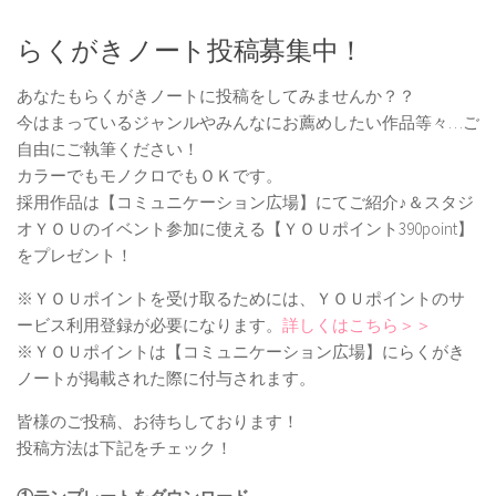
らくがきノート投稿募集中！
あなたもらくがきノートに投稿をしてみませんか？？
今はまっているジャンルやみんなにお薦めしたい作品等々…ご
自由にご執筆ください！
カラーでもモノクロでもＯＫです。
採用作品は【コミュニケーション広場】にてご紹介♪＆スタジ
オＹＯＵのイベント参加に使える【ＹＯＵポイント390point】
をプレゼント！
※ＹＯＵポイントを受け取るためには、ＹＯＵポイントのサ
ービス利用登録が必要になります。
詳しくはこちら＞＞
※ＹＯＵポイントは【コミュニケーション広場】にらくがき
ノートが掲載された際に付与されます。
皆様のご投稿、お待ちしております！
投稿方法は下記をチェック！