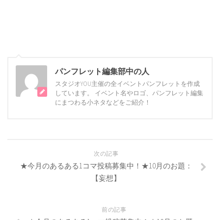
パンフレット編集部中の人
スタジオYOU主催の全イベントパンフレットを作成
しています。 イベント名やロゴ、パンフレット編集
にまつわる小ネタなどをご紹介！
次の記事
★今月のあるある1コマ投稿募集中！★10月のお題：
【妄想】
前の記事