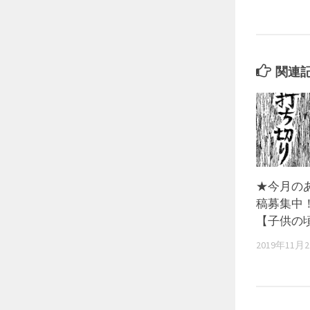
関連
★今月の
稿募集中
【子供の
2019年11月