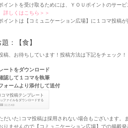
ポイントを受け取るためには、ＹＯＵポイントのサービ
。
詳しくはこちら＞＞
ポイントは【コミュニケーション広場】に１コマ投稿が
。
お題：【食】
投稿、お待ちしています！投稿方法は下記をチェック！
レートをダウンロード
確認して１コマを執筆
フォームより添付して送付
1コマ投稿テンプレート
zipファイルをダウンロードする
32.15 KB
ただいた1コマ投稿は採用されない場合もございます。
おりませんので【コミュニケーション広場】での掲載発