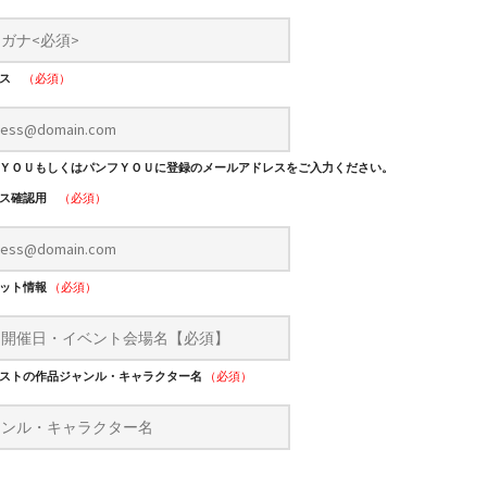
レス
（必須）
ＹＯＵもしくはパンフＹＯＵに登録のメールアドレスをご入力ください。
レス確認用
（必須）
レット情報
（必須）
ストの作品ジャンル・キャラクター名
（必須）