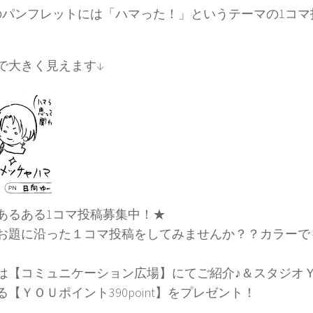
のパンフレットには「ハマった！」というテーマの1コ
で大きく見えます↓
あるある1コマ投稿募集中！★
お題に沿った１コマ投稿をしてみませんか？？カラーで
は【コミュニケーション広場】にてご紹介♪＆スタジオ
【ＹＯＵポイント390point】をプレゼント！