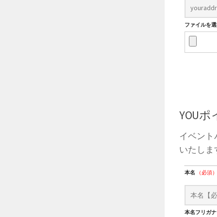
ファイルを選択
YOU
イベント
いたしま
本名
（必須
本名フリガ