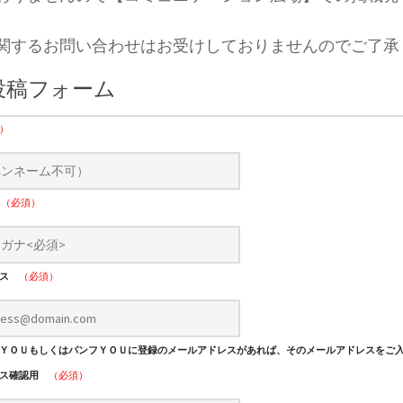
関するお問い合わせはお受けしておりませんのでご了承
投稿フォーム
）
ナ
（必須）
レス
（必須）
ＹＯＵもしくはパンフＹＯＵに登録のメールアドレスがあれば、そのメールアドレスをご
レス確認用
（必須）