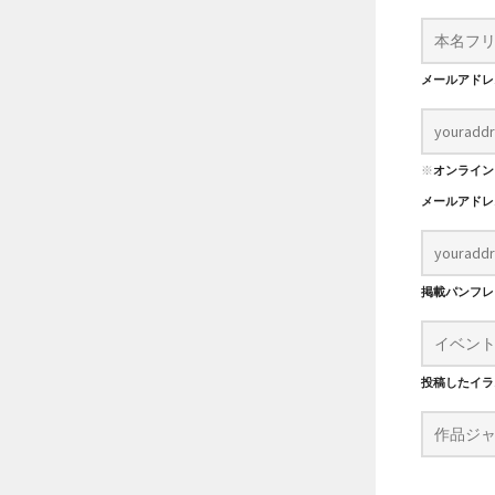
メールアド
※
オンライン
メールアド
掲載パンフ
投稿したイラ