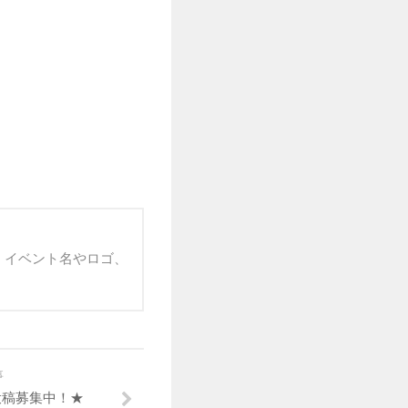
 イベント名やロゴ、
事
投稿募集中！★