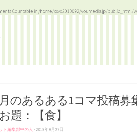
ements Countable in
/home/xsvx2010092/youmedia.jp/public_html/w
月のあるある1コマ投稿募
お題：【食】
ット編集部中の人
·
2019年9月27日