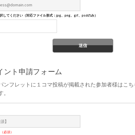
してください（対応ファイル形式：jpg、png、gif、psdのみ）
ポイント申請フォーム
パンフレットに１コマ投稿が掲載された参加者様はこち
す。
）
ナ
（必須）