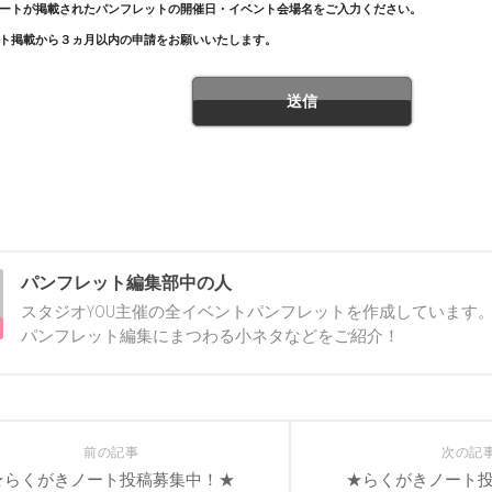
ートが掲載されたパンフレットの開催日・イベント会場名をご入力ください。
ト掲載から３ヵ月以内の申請をお願いいたします。
パンフレット編集部中の人
スタジオYOU主催の全イベントパンフレットを作成しています。
パンフレット編集にまつわる小ネタなどをご紹介！
前の記事
次の記
★らくがきノート投稿募集中！★
★らくがきノート