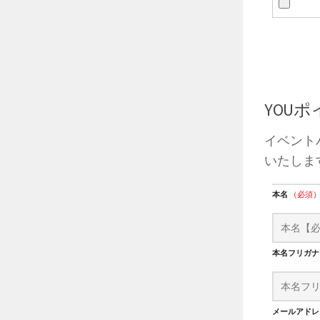
YOU
イベント
いたしま
本名
（必須
本名フリガ
メールアド