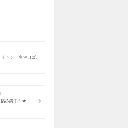
 イベント名やロゴ、
事
投稿募集中！★