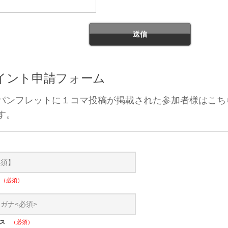
ポイント申請フォーム
パンフレットに１コマ投稿が掲載された参加者様はこち
す。
）
ナ
（必須）
レス
（必須）