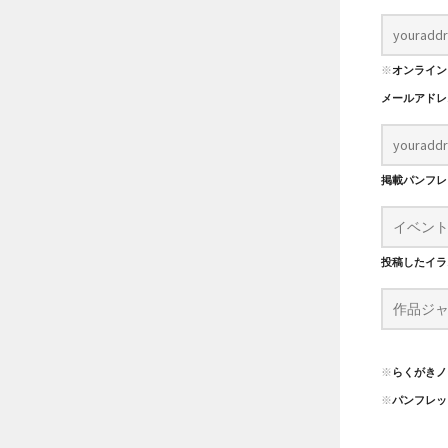
※
オンライン
メールアド
掲載パンフ
投稿したイラ
※
らくがきノ
※
パンフレッ