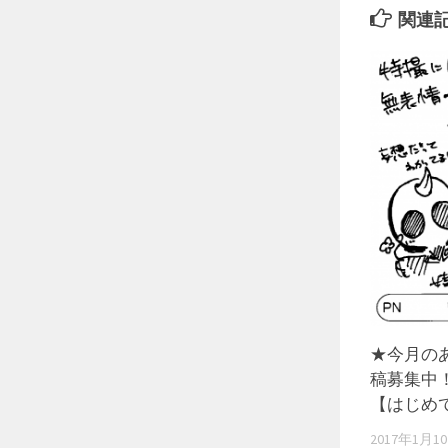
関連
★今月の
稿募集中
【はじめ
2017年1月1