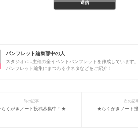
パンフレット編集部中の人
スタジオYOU主催の全イベントパンフレットを作成しています。
パンフレット編集にまつわる小ネタなどをご紹介！
前の記事
次の記
★らくがきノート投稿募集中！★
★らくがきノート