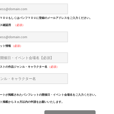
ＹＯＵもしくはパンフＹＯＵに登録のメールアドレスをご入力ください。
レス確認用
（必須）
レット情報
（必須）
ストの作品ジャンル・キャラクター名
（必須）
ートが掲載されたパンフレットの開催日・イベント会場名をご入力ください。
ト掲載から３ヵ月以内の申請をお願いいたします。