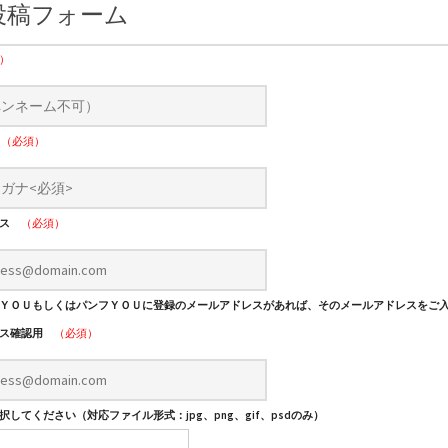
投稿フォーム
）
ナ
（必須）
レス
（必須）
ＹＯＵもしくはパンフＹＯＵに登録のメールアドレスがあれば、そのメールアドレスをご
レス確認用
（必須）
してください（対応ファイル形式：jpg、png、gif、psdのみ）