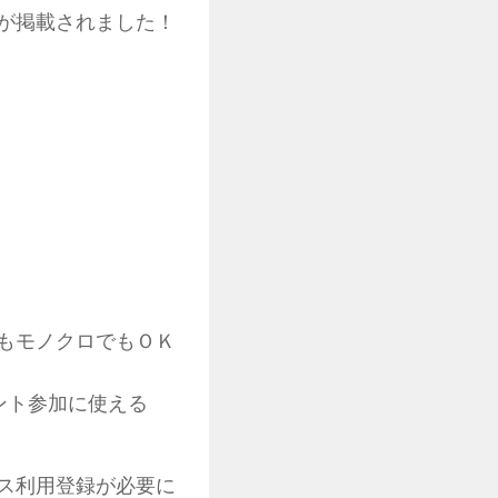
稿が掲載されました！
もモノクロでもＯＫ
ベント参加に使える
ス利用登録が必要に