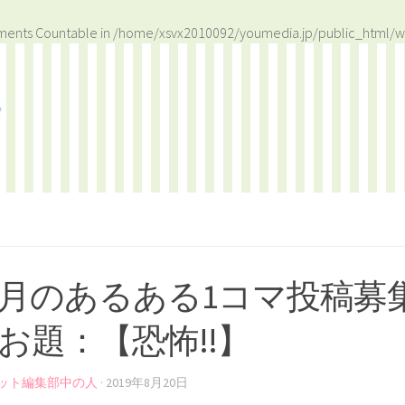
ements Countable in
/home/xsvx2010092/youmedia.jp/public_html/w
月のあるある1コマ投稿募
お題：【恐怖!!】
ット編集部中の人
·
2019年8月20日