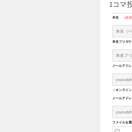
1コマ
本名
（必須
本名フリガ
メールアド
※
オンライン
メールアド
ファイルを選択