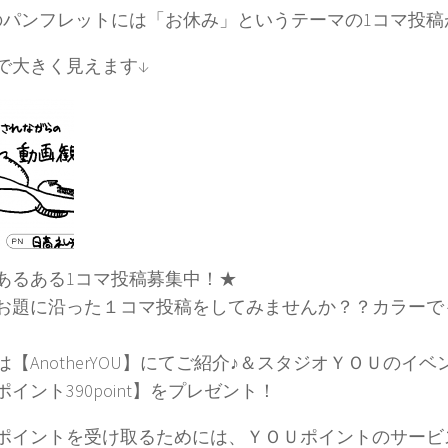
のパンフレットには「お休み」というテーマの1コマ投
で大きく見えます↓
あるある1コマ投稿募集中！★
お題に沿った１コマ投稿をしてみませんか？？カラーで
は【AnotherYOU】にてご紹介♪＆スタジオＹＯＵのイ
イント390point】をプレゼント！
ポイントを受け取るためには、ＹＯＵポイントのサービ